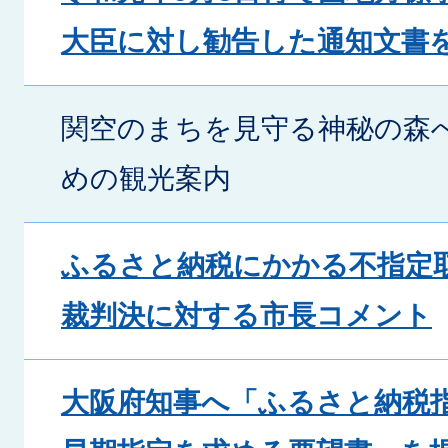
大臣に対し勧告した通知文書
関空のまちを見守る神秘の森
めの観光案内
ふるさと納税にかかる不指定
裁判決に対する市長コメント
大阪府知事へ「ふるさと納税