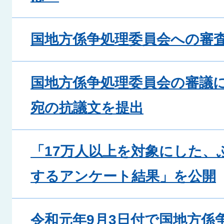
国地方係争処理委員会への審
国地方係争処理委員会の審議
宛の抗議文を提出
「17万人以上を対象にした、
するアンケート結果」を公開
令和元年9月3日付で国地方係