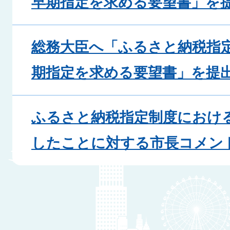
早期指定を求める要望書」を
総務大臣へ「ふるさと納税指
期指定を求める要望書」を提
ふるさと納税指定制度におけ
したことに対する市長コメン