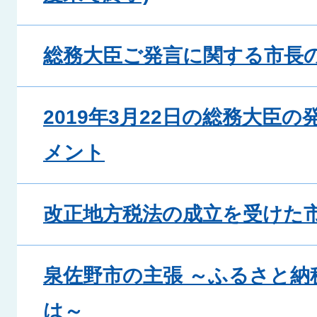
総務大臣ご発言に関する市長
2019年3月22日の総務大臣
メント
改正地方税法の成立を受けた
泉佐野市の主張 ～ふるさと納
は～