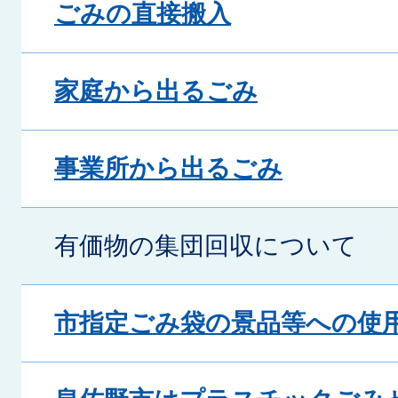
ごみの直接搬入
家庭から出るごみ
事業所から出るごみ
有価物の集団回収について
市指定ごみ袋の景品等への使