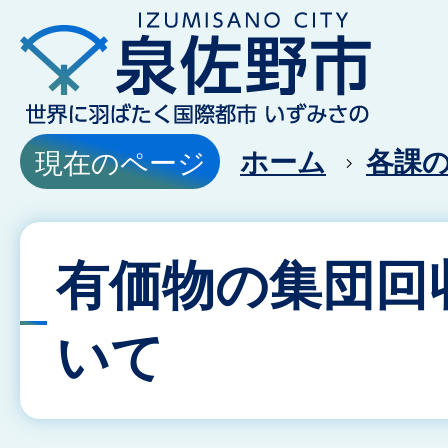
ホーム
各課
現在のページ
有価物の集団回
いて