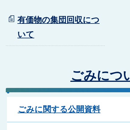
有価物の集団回収につ
いて
ごみにつ
ごみに関する公開資料