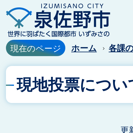
ホーム
各課
現在のページ
現地投票につい
更