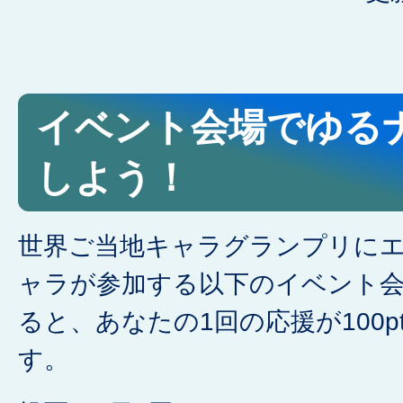
イベント会場でゆる
しよう！
世界ご当地キャラグランプリに
ャラが参加する以下のイベント
ると、あなたの1回の応援が100
す。