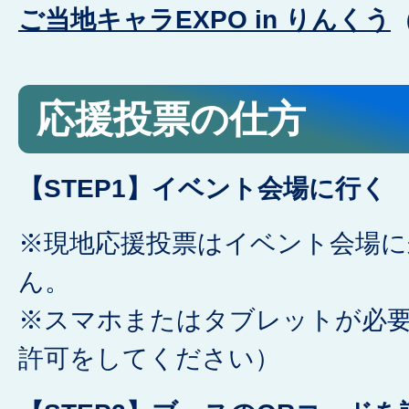
ご当地キャラEXPO in りんくう
応援投票の仕方
【STEP1】イベント会場に行く
※現地応援投票はイベント会場
ん。
※スマホまたはタブレットが必
許可をしてください）