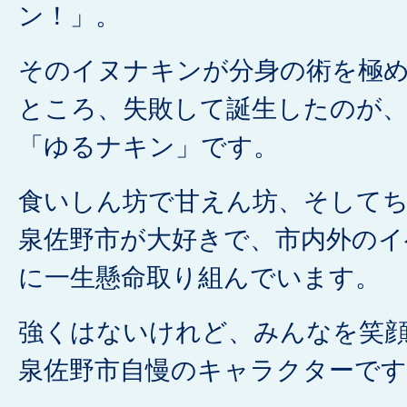
ン！」。
そのイヌナキンが分身の術を極
ところ、失敗して誕生したのが
「ゆるナキン」です。
食いしん坊で甘えん坊、そして
泉佐野市が大好きで、市内外のイ
に一生懸命取り組んでいます。
強くはないけれど、みんなを笑
泉佐野市自慢のキャラクターです