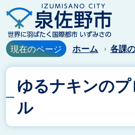
ホーム
各課
現在のページ
ゆるナキンのプ
ル