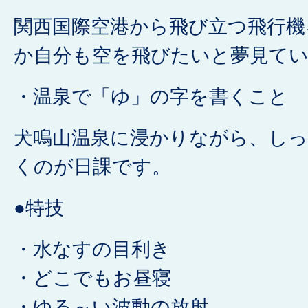
関西国際空港から飛び立つ飛行機
か自分も空を飛びたいと夢見て
・温泉で「ゆ」の字を書くこと
犬鳴山温泉に浸かりながら、し
くのが日課です。
●特技
・水なすの目利き
・どこでもお昼寝
・ゆる～い波動の放射