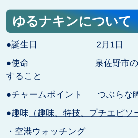
ゆるナキンについて
●誕生日 2月1日
●使命 泉佐野市のPR
すること
●チャームポイント つぶらな
●趣味
（趣味、特技、プチエピソ
・空港ウォッチング