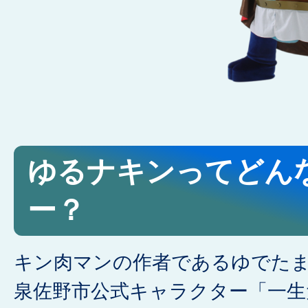
ゆるナキンってどん
ー？
キン肉マンの作者であるゆでた
泉佐野市公式キャラクター「一生