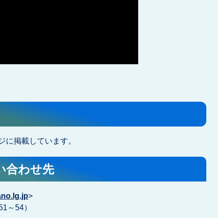
ジに掲載しています。
い合わせ先
ano.lg.jp
>
51～54）