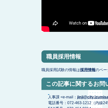
職員採用情報
職員採用試験の情報は
採用情報
のペー
この記事に関するお問
人事課 <e-mail：
jinji@city.izumis
電話番号：072-463-1212（内線24