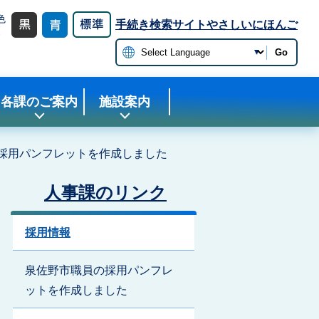
色
手続き検索サイト
やさしいにほんご
更
Go
各課のご案内
施設案内
採用パンフレットを作成しました
人事課のリンク
採用情報
泉佐野市職員の採用パンフレ
ットを作成しました