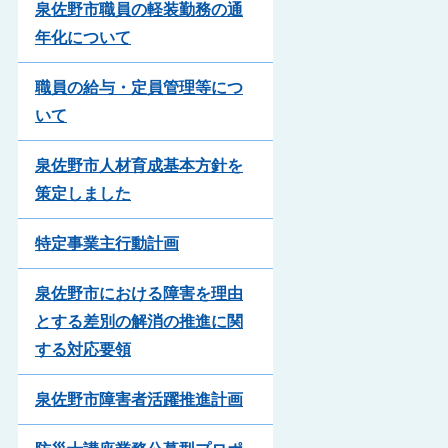
泉佐野市職員の軽装勤務の通
年化について
職員の給与・定員管理等につ
いて
泉佐野市人材育成基本方針を
策定しました
特定事業主行動計画
泉佐野市における障害を理由
とする差別の解消の推進に関
する対応要領
泉佐野市障害者活躍推進計画