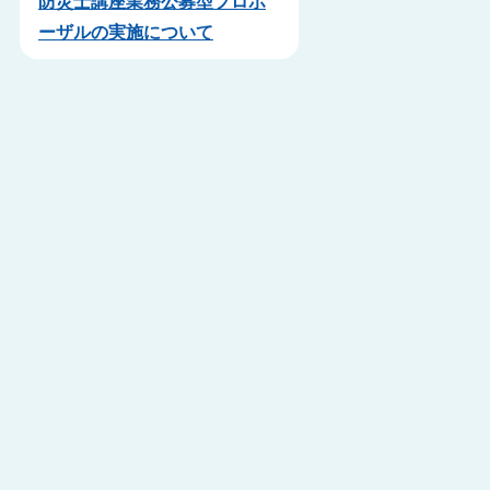
防災士講座業務公募型プロポ
ーザルの実施について