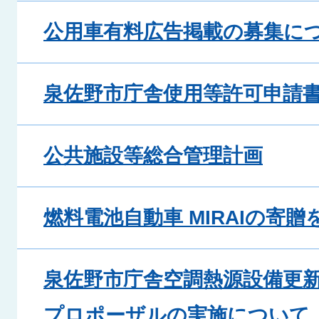
公用車有料広告掲載の募集に
泉佐野市庁舎使用等許可申請
公共施設等総合管理計画
燃料電池自動車 MIRAIの寄
泉佐野市庁舎空調熱源設備更新
プロポーザルの実施について