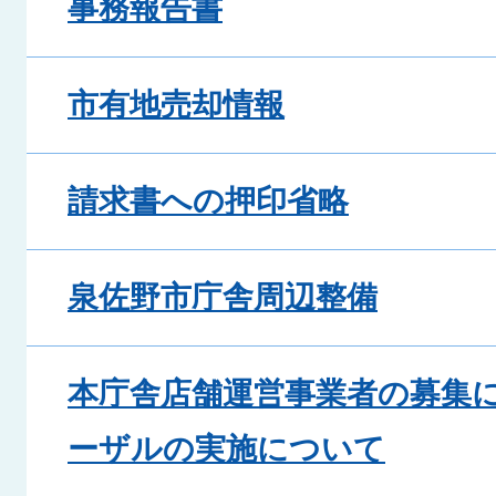
事務報告書
市有地売却情報
請求書への押印省略
泉佐野市庁舎周辺整備
本庁舎店舗運営事業者の募集
ーザルの実施について