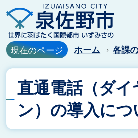
ホーム
各課
現在のページ
直通電話（ダイ
ン）の導入につ