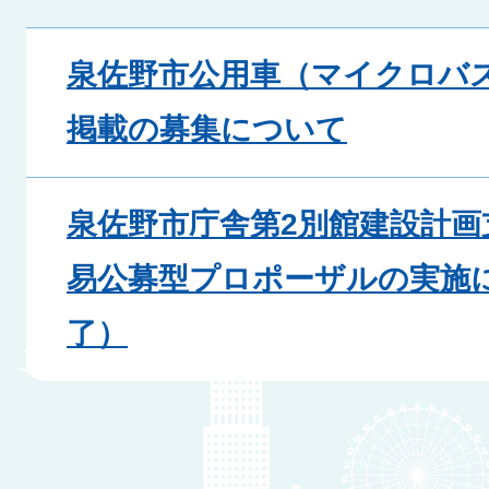
泉佐野市公用車（マイクロバ
掲載の募集について
泉佐野市庁舎第2別館建設計画
易公募型プロポーザルの実施
了）