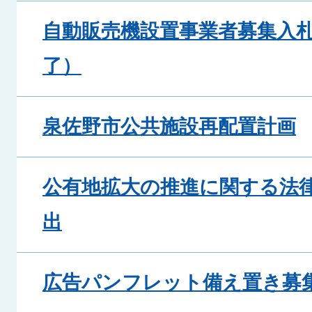
自動販売機設置事業者募集入
了）
泉佐野市公共施設再配置計画
公有地拡大の推進に関する法
出
広告パンフレット備え置き募