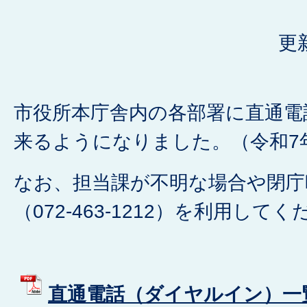
更
市役所本庁舎内の各部署に直通電
来るようになりました。（令和7
なお、担当課が不明な場合や閉庁
（072-463-1212）を利用して
直通電話（ダイヤルイン）一覧表