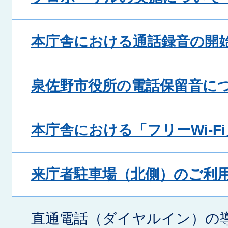
本庁舎における通話録音の開
泉佐野市役所の電話保留音に
本庁舎における「フリーWi-F
来庁者駐車場（北側）のご利
直通電話（ダイヤルイン）の