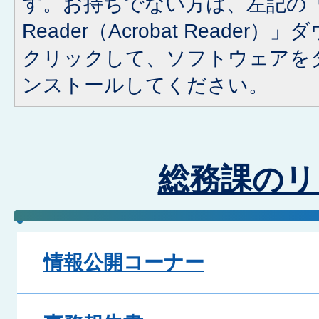
す。お持ちでない方は、左記の「A
Reader（Acrobat Reade
クリックして、ソフトウェアを
ンストールしてください。
総務課のリ
情報公開コーナー