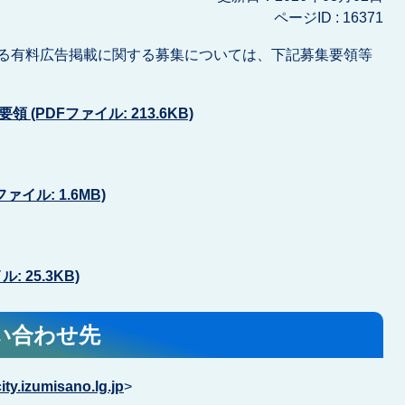
ページID :
16371
る有料広告掲載に関する募集については、下記募集要領等
(PDFファイル: 213.6KB)
イル: 1.6MB)
: 25.3KB)
い合わせ先
y.izumisano.lg.jp
>