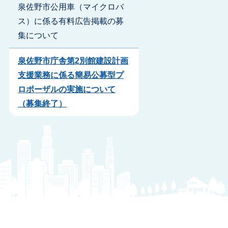
泉佐野市公用車（マイクロバ
ス）に係る有料広告掲載の募
集について
泉佐野市庁舎第2別館建設計画
支援業務に係る簡易公募型プ
ロポーザルの実施について
（募集終了）