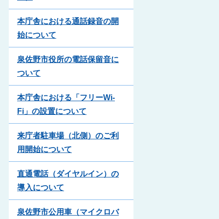
本庁舎における通話録音の開
始について
泉佐野市役所の電話保留音に
ついて
本庁舎における「フリーWi-
Fi」の設置について
来庁者駐車場（北側）のご利
用開始について
直通電話（ダイヤルイン）の
導入について
泉佐野市公用車（マイクロバ