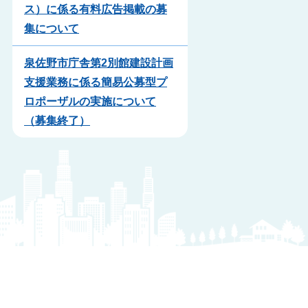
ス）に係る有料広告掲載の募
集について
泉佐野市庁舎第2別館建設計画
支援業務に係る簡易公募型プ
ロポーザルの実施について
（募集終了）