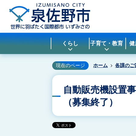
くらし
子育て・教育
健
現在のページ
ホーム
各課のご
自動販売機設置
（募集終了）