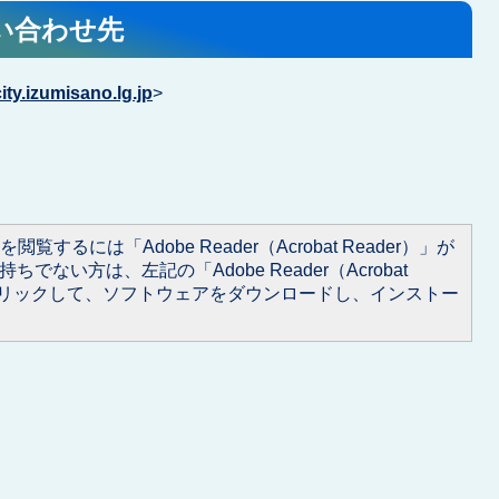
い合わせ先
y.izumisano.lg.jp
>
閲覧するには「Adobe Reader（Acrobat Reader）」が
ちでない方は、左記の「Adobe Reader（Acrobat
をクリックして、ソフトウェアをダウンロードし、インストー