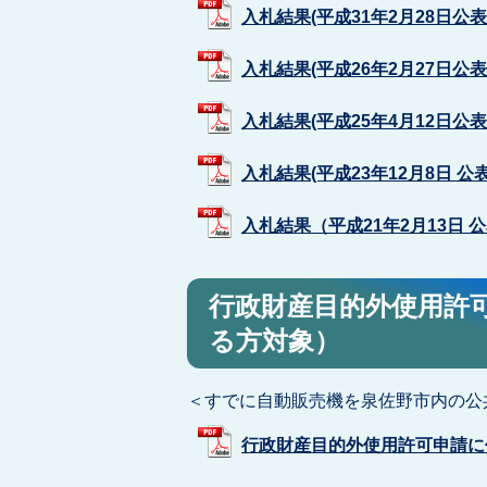
入札結果(平成31年2月28日公表） 
入札結果(平成26年2月27日公表） 
入札結果(平成25年4月12日公表） 
入札結果(平成23年12月8日 公表）
入札結果（平成21年2月13日 公表）
行政財産目的外使用許
る方対象）
＜すでに自動販売機を泉佐野市内の公
行政財産目的外使用許可申請に係る様