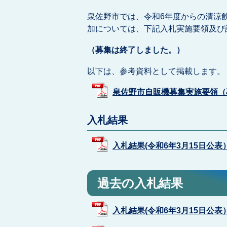
泉佐野市では、令和6年度からの清涼
加については、下記入札実施要領及び
（募集は終了しました。）
以下は、参考資料として掲載します。
泉佐野市自販機募集実施要領（募集終
入札結果
入札結果(令和6年3月15日公表） (
過去の入札結果
入札結果(令和6年3月15日公表） (