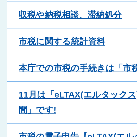
収税や納税相談、滞納処分
市税に関する統計資料
本庁での市税の手続きは「市
11月は「eLTAX(エルタック
間」です!
市税の電子申告【eLTAX(エル