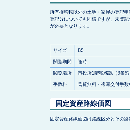
所有権移転以外の土地・家屋の登記申
登記分についても同様ですが、未登記
が必要となります。
サイズ
B5
閲覧期間
随時
閲覧場所
市役所1階税務課（3番窓
手数料
閲覧無料・複写交付手数
固定資産路線価図
固定資産路線価図は路線区分とその路