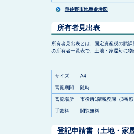
泉佐野市地番参考図
所有者見出表
所有者見出表とは、固定資産税の賦課
の所有者一覧表で、土地・家屋毎に物
サイズ
A4
閲覧期間
随時
閲覧場所
市役所1階税務課（3番窓
手数料
閲覧無料
登記申請書（土地・家