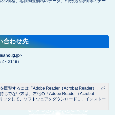
公示価格、地価調査価格のデータ、相続税路線価等のデー
い合わせ先
sano.lg.jp
>
32～2148）
閲覧するには「Adobe Reader（Acrobat Reader）」が
ちでない方は、左記の「Adobe Reader（Acrobat
をクリックして、ソフトウェアをダウンロードし、インストー