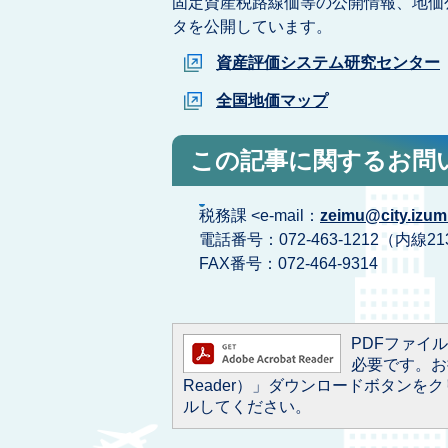
固定資産税路線価等の公開情報、地価
タを公開しています。
資産評価システム研究センター
全国地価マップ
この記事に関するお問
税務課 <e-mail：
zeimu@city.izumi
電話番号：072-463-1212（内線21
FAX番号：072-464-9314
PDFファイルを
必要です。お持
Reader）」ダウンロードボタン
ルしてください。