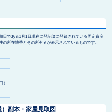
期日である1月1日現在に登記簿に登録されている固定資産
件の所在地番とその所有者が表示されているものです。
口）
屋）副本・家屋見取図