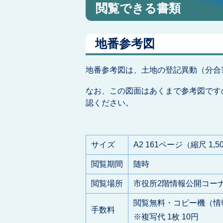
閲覧できる書類
地番参考図
地番参考図は、土地の登記異動（分合
なお、この図面はあくまで参考図です
認ください。
サイズ
A2 161ページ（縮尺 1,
閲覧期間
随時
閲覧場所
市役所2階情報公開コー
閲覧無料・コピー機（情
手数料
※複写代 1枚 10円