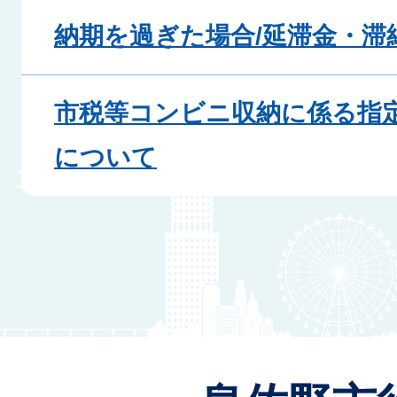
納期を過ぎた場合/延滞金・滞
市税等コンビニ収納に係る指
について