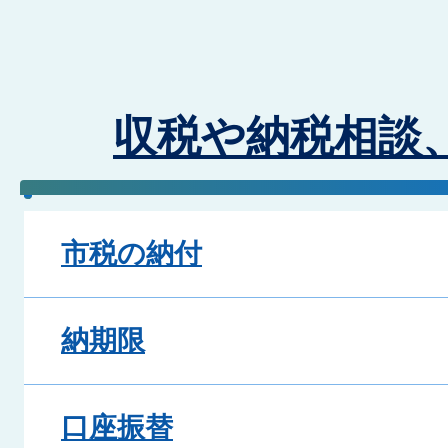
収税や納税相談
市税の納付
納期限
口座振替