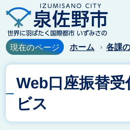
ホーム
各課
現在のページ
Web口座振替受
ビス