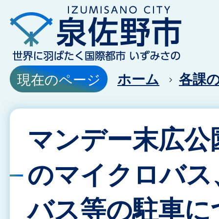
ホーム
各課
現在のページ
マンデー末広公
のマイクロバス
バス等の駐車に