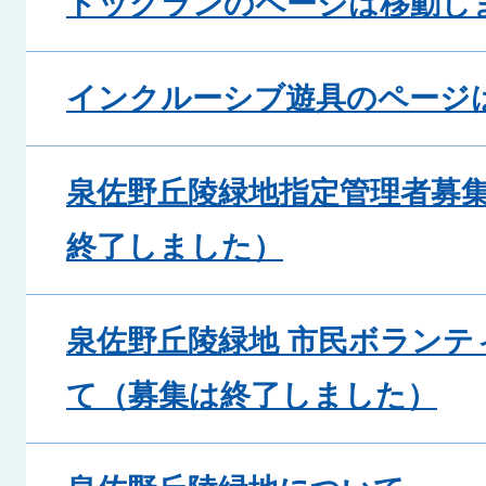
ドッグランのページは移動し
インクルーシブ遊具のページ
泉佐野丘陵緑地指定管理者募
終了しました）
泉佐野丘陵緑地 市民ボランテ
て（募集は終了しました）