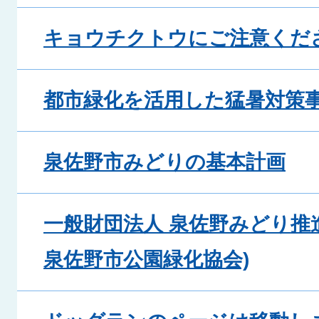
キョウチクトウにご注意くだ
都市緑化を活用した猛暑対策
泉佐野市みどりの基本計画
一般財団法人 泉佐野みどり推
泉佐野市公園緑化協会)