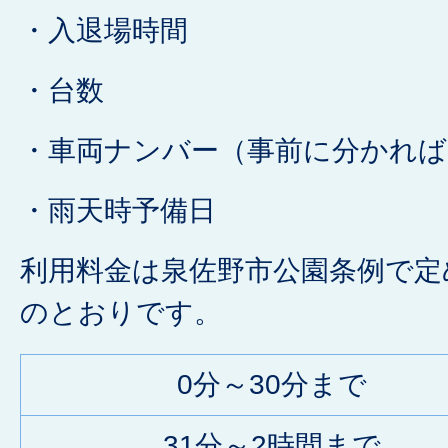
・入退場時間
・台数
・車両ナンバー（事前に分かれば
・雨天時予備日
利用料金は泉佐野市公園条例で定
のとおりです。
0分～30分まで
31分～2時間まで