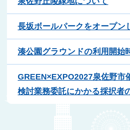
泉佐野丘陵緑地について
長坂ボールパークをオープン
湊公園グラウンドの利用開始
GREEN×EXPO2027泉佐
検討業務委託にかかる採択者