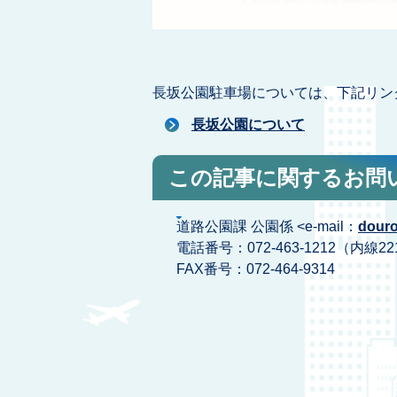
長坂公園駐車場については、下記リン
長坂公園について
この記事に関するお問
道路公園課 公園係 <e-mail：
douro
電話番号：072-463-1212（内線22
FAX番号：072-464-9314