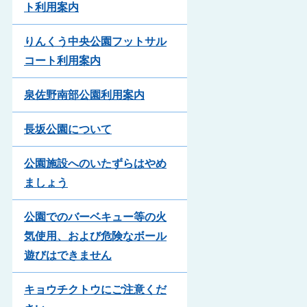
ト利用案内
りんくう中央公園フットサル
コート利用案内
泉佐野南部公園利用案内
長坂公園について
公園施設へのいたずらはやめ
ましょう
公園でのバーベキュー等の火
気使用、および危険なボール
遊びはできません
キョウチクトウにご注意くだ