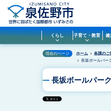
くらし
子育て・教育
健
現在のページ
ホーム
各課のご
長坂ボールパー
長坂ボールパー