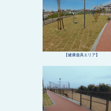
【健康遊具エリア】