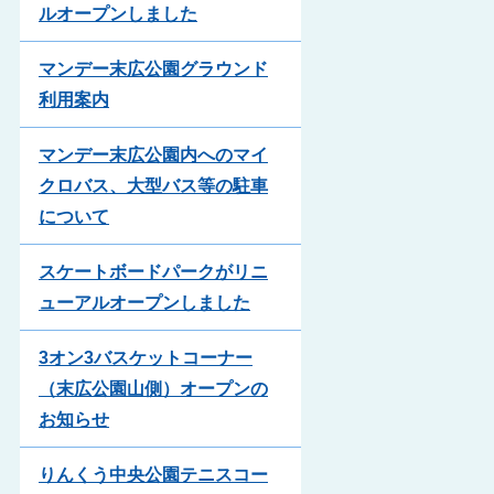
ルオープンしました
マンデー末広公園グラウンド
利用案内
マンデー末広公園内へのマイ
クロバス、大型バス等の駐車
について
スケートボードパークがリニ
ューアルオープンしました
3オン3バスケットコーナー
（末広公園山側）オープンの
お知らせ
りんくう中央公園テニスコー