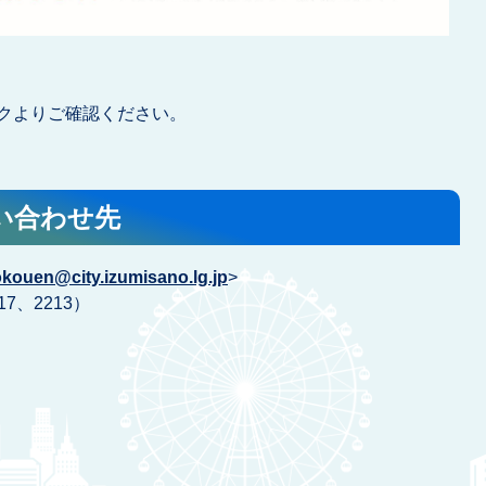
クよりご確認ください。
い合わせ先
kouen@city.izumisano.lg.jp
>
17、2213）