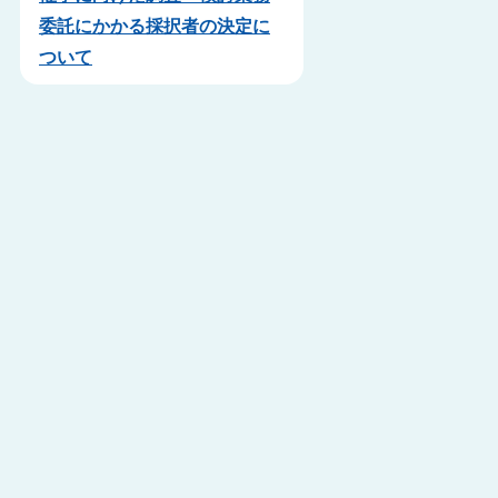
委託にかかる採択者の決定に
ついて