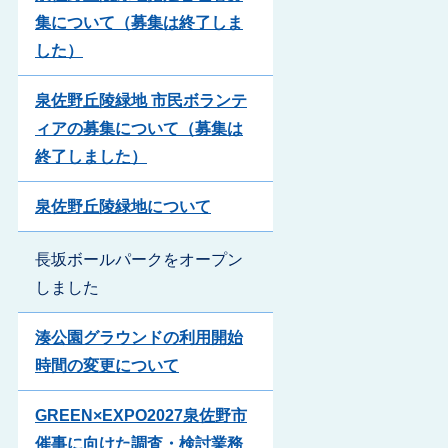
集について（募集は終了しま
した）
泉佐野丘陵緑地 市民ボランテ
ィアの募集について（募集は
終了しました）
泉佐野丘陵緑地について
長坂ボールパークをオープン
しました
湊公園グラウンドの利用開始
時間の変更について
GREEN×EXPO2027泉佐野市
催事に向けた調査・検討業務