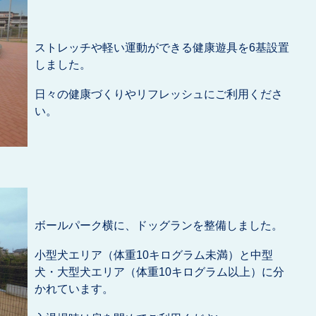
ストレッチや軽い運動ができる健康遊具を6基設置
しました。
日々の健康づくりやリフレッシュにご利用くださ
い。
ボールパーク横に、ドッグランを整備しました。
小型犬エリア（体重10キログラム未満）と中型
犬・大型犬エリア（体重10キログラム以上）に分
かれています。