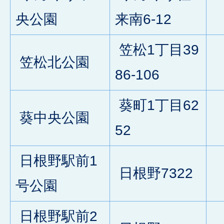
2
央公園
来南6-12
笠松1丁目39
笠松北公園
0
86-106
葵町1丁目62
葵中央公園
0
52
日根野駅前1
日根野7322
0
号公園
日根野駅前2