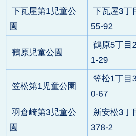
下瓦屋第1児童公
下瓦屋3丁
園
55-92
鶴原5丁目2
鶴原児童公園
1-29
笠松1丁目3
笠松第1児童公園
0-67
羽倉崎第3児童公
新安松3丁
園
378-2