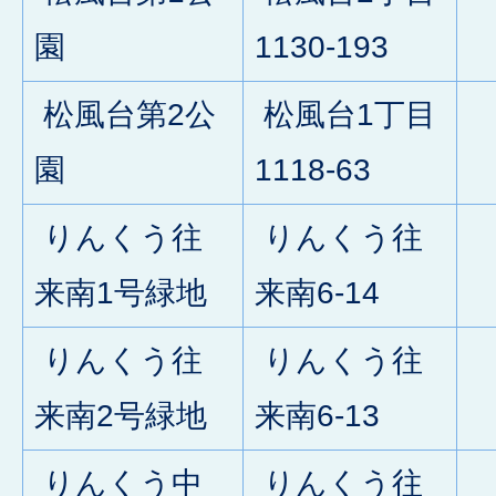
0
園
1130-193
松風台第2公
松風台1丁目
0
園
1118-63
りんくう往
りんくう往
0
来南1号緑地
来南6-14
りんくう往
りんくう往
0
来南2号緑地
来南6-13
りんくう中
りんくう往