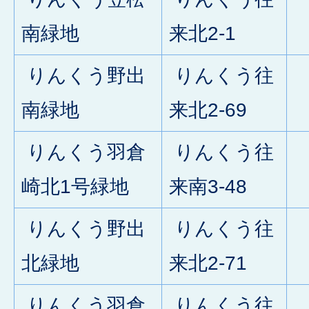
0
南緑地
来北2-1
りんくう野出
りんくう往
0
南緑地
来北2-69
りんくう羽倉
りんくう往
0
崎北1号緑地
来南3-48
りんくう野出
りんくう往
1
北緑地
来北2-71
りんくう羽倉
りんくう往