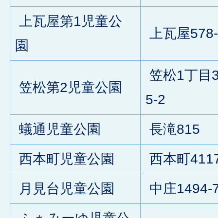
上瓦屋第1児童公
上瓦屋578-
園
笠松1丁目3
笠松第2児童公園
5-2
蟻通児童公園
長滝815
西本町児童公園
西本町4117
月見台児童公園
中庄1494-