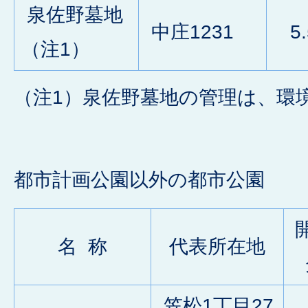
泉佐野墓地
中庄1231
5.
（注1）
（注1）泉佐野墓地の管理は、環
都市計画公園以外の都市公園
名 称
代表所在地
笠松1丁目27