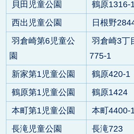
貝田児童公園
鶴原1316-
西出児童公園
日根野284
羽倉崎第6児童公
羽倉崎3丁
園
775-1
新家第1児童公園
鶴原420-1
鶴原第1児童公園
鶴原1424
本町第1児童公園
本町4400-
長滝児童公園
長滝723