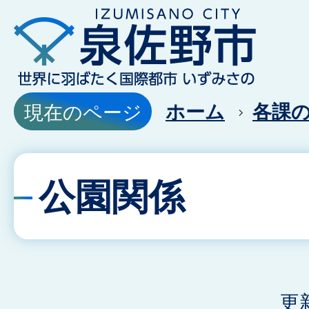
ホーム
各課
現在のページ
公園関係
更