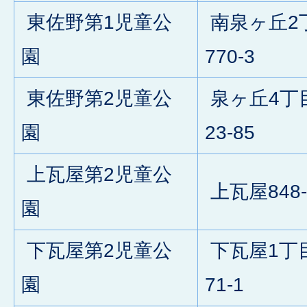
東佐野第1児童公
南泉ヶ丘2
園
770-3
東佐野第2児童公
泉ヶ丘4丁
園
23-85
上瓦屋第2児童公
上瓦屋848-
園
下瓦屋第2児童公
下瓦屋1丁
園
71-1