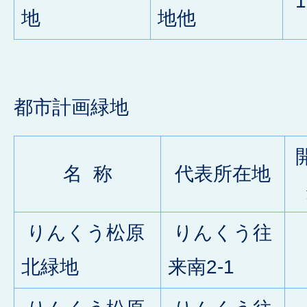
1
地
地他
都市計画緑地
名 称
代表所在地
りんくう松原
りんくう往
0
北緑地
来南2-1