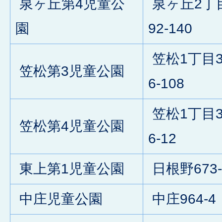
泉ヶ丘第4児童公
泉ヶ丘2丁
園
92-140
笠松1丁目3
笠松第3児童公園
6-108
笠松1丁目3
笠松第4児童公園
6-12
東上第1児童公園
日根野673-
中庄児童公園
中庄964-4