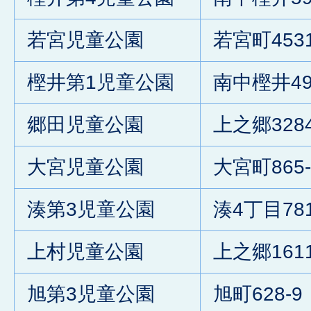
若宮児童公園
若宮町4531
樫井第1児童公園
南中樫井49
郷田児童公園
上之郷328
大宮児童公園
大宮町865-
湊第3児童公園
湊4丁目781
上村児童公園
上之郷1611
旭第3児童公園
旭町628-9