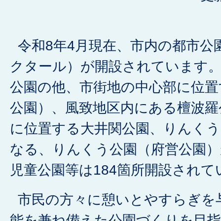
令和8年4月現在、市内の都市公園
クタール）が開設されています。
公園の他、市街地の中心部に位置
公園）、風致地区内にある檀波羅
に位置する大井関公園、りんく
なる、りんくう公園（府営公園
児童公園等は184箇所開設されて
市民の方々に憩いとやすらぎを
能を兼ね備えた公園づくりを目