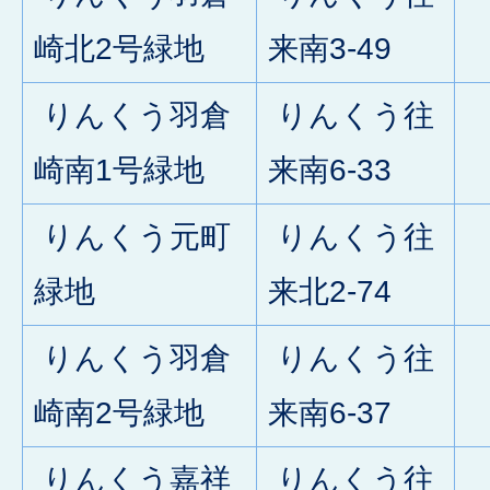
0
崎北2号緑地
来南3-49
りんくう羽倉
りんくう往
0
崎南1号緑地
来南6-33
りんくう元町
りんくう往
0
緑地
来北2-74
りんくう羽倉
りんくう往
0
崎南2号緑地
来南6-37
りんくう嘉祥
りんくう往