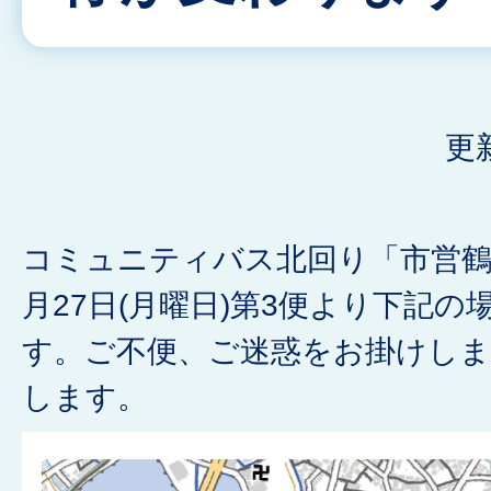
更
コミュニティバス北回り「市営鶴
月27日(月曜日)第3便より下記
す。ご不便、ご迷惑をお掛けし
します。