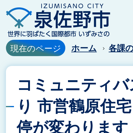
ホーム
各課
現在のページ
コミュニティバ
り 市営鶴原住宅
停が変わります