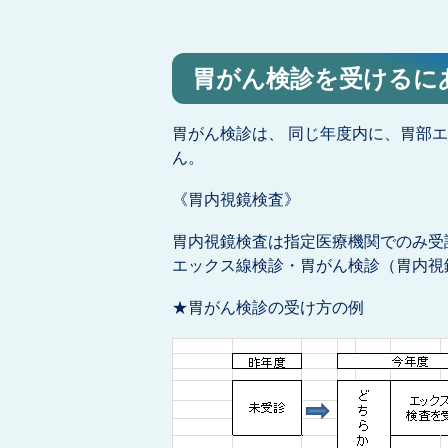
胃がん検診を受けるに
胃がん検診は、 同じ年度内に、胃部
ん。
《胃内視鏡検査》
胃内視鏡検査は指定医療機関でのみ受
エックス線検診・胃がん検診（胃内視
★胃がん検診の受け方の例