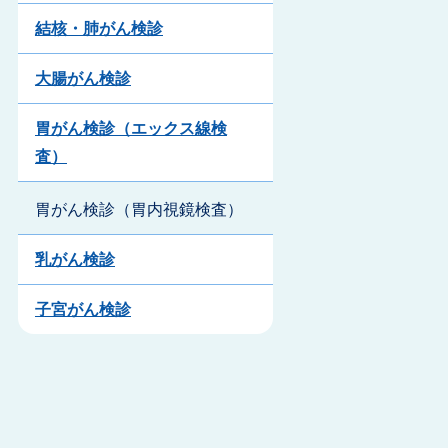
結核・肺がん検診
大腸がん検診
胃がん検診（エックス線検
査）
胃がん検診（胃内視鏡検査）
乳がん検診
子宮がん検診