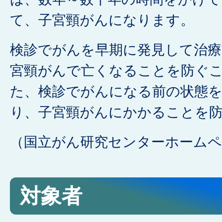
て、子宮頸がんになります。
検診でがんを早期に発見して治
宮頸がんで亡くなることを防ぐ
た、検診でがんになる前の状態
り、子宮頸がんにかかることを
（国立がん研究センターホームペ
対象者