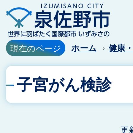
ホーム
健康
現在のページ
子宮がん検診
更