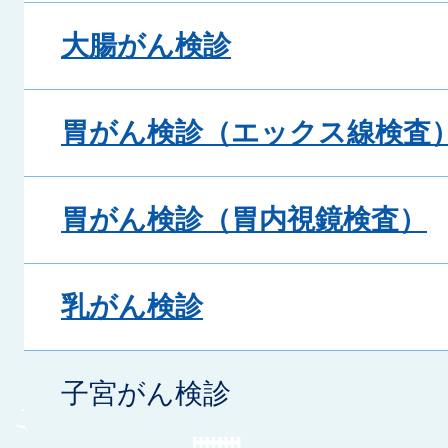
大腸がん検診
胃がん検診（エックス線検査
胃がん検診（胃内視鏡検査）
乳がん検診
子宮がん検診