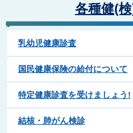
各種健(検
乳幼児健康診査
国民健康保険の給付について
特定健康診査を受けましょう!
結核・肺がん検診