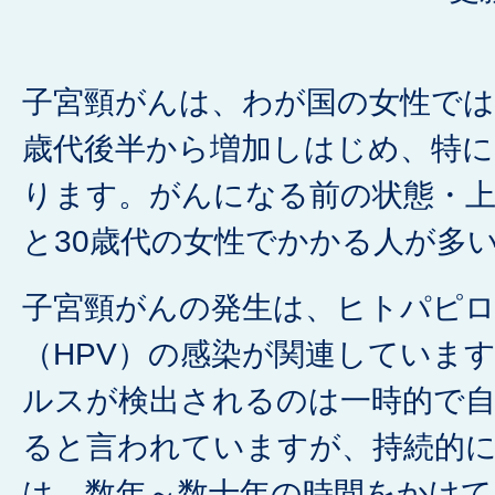
子宮頸がんは、わが国の女性では
歳代後半から増加しはじめ、特に3
ります。がんになる前の状態・上
と30歳代の女性でかかる人が多
子宮頸がんの発生は、ヒトパピ
（HPV）の感染が関連していま
ルスが検出されるのは一時的で
ると言われていますが、持続的
は、数年～数十年の時間をかけて