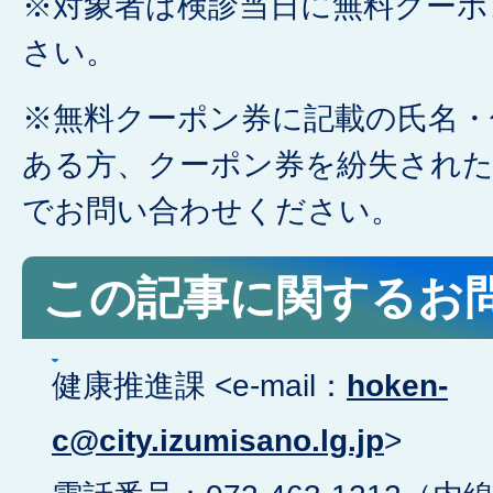
※対象者は検診当日に無料クーポ
さい。
※無料クーポン券に記載の氏名・
ある方、クーポン券を紛失された
でお問い合わせください。
この記事に関するお
健康推進課 <e-mail：
hoken-
c@city.izumisano.lg.jp
>