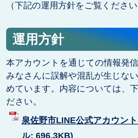
（下記の運用方針をご覧ください
運用方針
本アカウントを通じての情報発
みなさんに誤解や混乱が生じな
めています。内容については、下
ださい。
泉佐野市LINE公式アカウント
ル: 696.3KB)