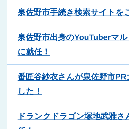
泉佐野市手続き検索サイトを
泉佐野市出身のYouTuberマ
に就任！
番匠谷紗衣さんが泉佐野市PR
した！
ドランクドラゴン塚地武雅さ