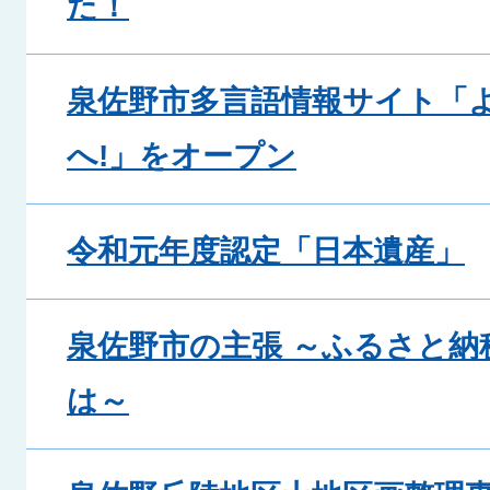
た！
泉佐野市多言語情報サイト「
へ!」をオープン
令和元年度認定「日本遺産」
泉佐野市の主張 ～ふるさと納
は～