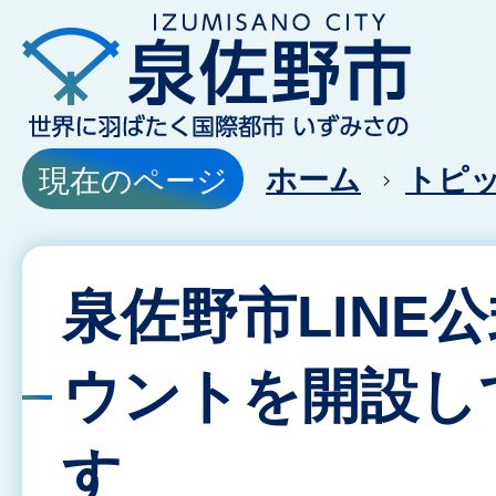
ホーム
トピ
現在のページ
泉佐野市LINE
ウントを開設し
す