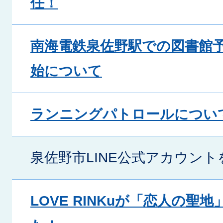
任！
南海電鉄泉佐野駅での図書館
始について
ランニングパトロールについ
泉佐野市LINE公式アカウン
LOVE RINKuが「恋人の聖