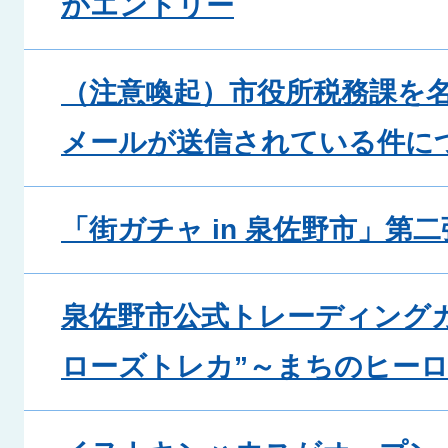
がエントリー
（注意喚起）市役所税務課を
メールが送信されている件に
「街ガチャ in 泉佐野市」第
泉佐野市公式トレーディングカ
ローズトレカ”～まちのヒー