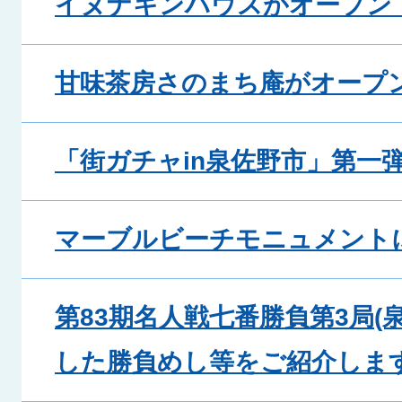
イヌナキンハウスがオープン
甘味茶房さのまち庵がオープ
「街ガチャin泉佐野市」第一
マーブルビーチモニュメント
第83期名人戦七番勝負第3局(
した勝負めし等をご紹介しま