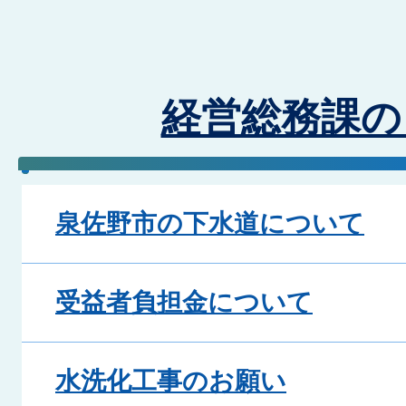
経営総務課の
泉佐野市の下水道について
受益者負担金について
水洗化工事のお願い