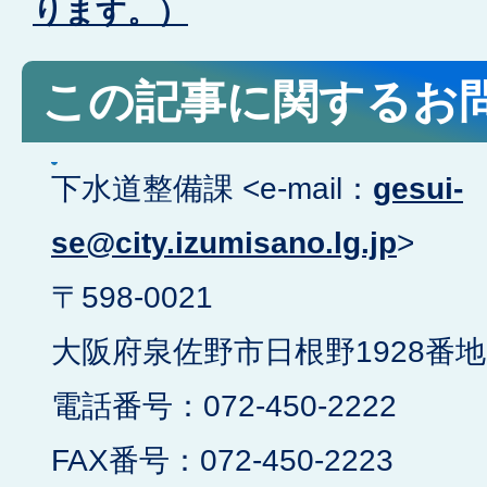
ります。）
この記事に関するお
下水道整備課 <e-mail：
gesui-
se@city.izumisano.lg.jp
>
​​​​​​​〒598-0021
大阪府泉佐野市日根野1928番地
電話番号：072-450-2222
FAX番号：072-450-2223