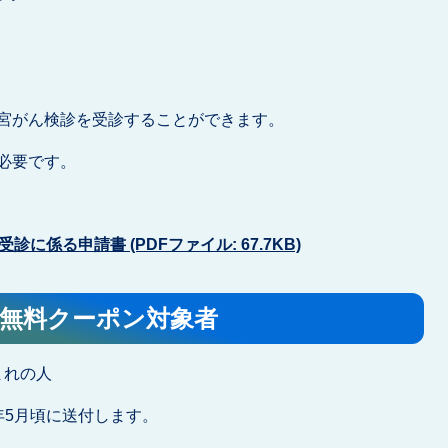
宮がん検診を受診することができます。
必要です。
係る申請書 (PDFファイル: 67.7KB)
診無料クーポン対象者
まれの人
年5月頃に送付します。