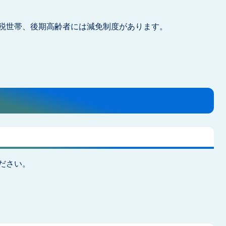
税世帯、後期高齢者には減免制度があります。
ださい。