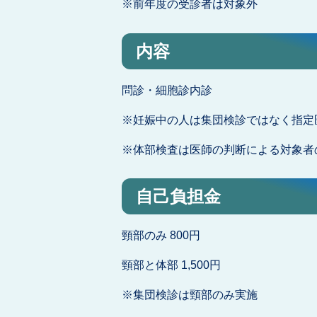
※前年度の受診者は対象外
内容
問診・細胞診内診
※妊娠中の人は集団検診ではなく指定
※体部検査は医師の判断による対象者
自己負担金
頸部のみ 800円
頸部と体部 1,500円
※集団検診は頸部のみ実施