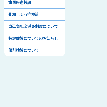
歯周疾患検診
骨粗しょう症検診
自己負担金減免制度について
特定健診についてのお知らせ
個別検診について