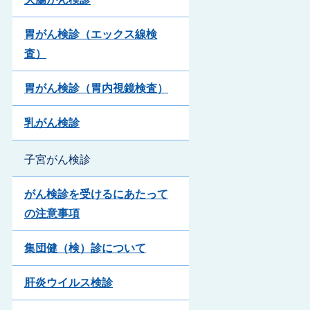
胃がん検診（エックス線検
査）
胃がん検診（胃内視鏡検査）
乳がん検診
子宮がん検診
がん検診を受けるにあたって
の注意事項
集団健（検）診について
肝炎ウイルス検診