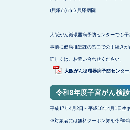
(貝塚市) 市立貝塚病院
大阪がん循環器病予防センターでも子
事前に健康推進課の窓口での手続きが
詳しくは、お問い合わせください。
大阪がん循環器病予防センター受診に
令和8年度子宮がん検
平成17年4月2日～平成18年4月1日生
※対象者には無料クーポン券を令和8