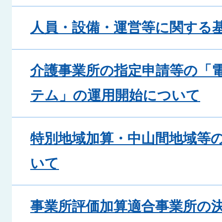
人員・設備・運営等に関する
介護事業所の指定申請等の「
テム」の運用開始について
特別地域加算・中山間地域等
いて
事業所評価加算適合事業所の