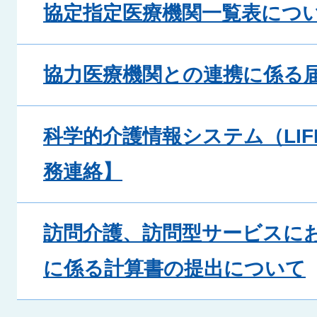
協定指定医療機関一覧表につ
協力医療機関との連携に係る
科学的介護情報システム（LI
務連絡】
訪問介護、訪問型サービスに
に係る計算書の提出について