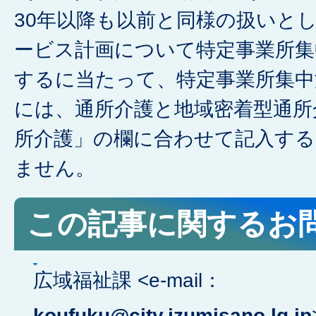
30年以降も以前と同様の扱いと
ービス計画について特定事業所集
するに当たって、特定事業所集中
には、通所介護と地域密着型通所
所介護」の欄に合わせて記入す
ません。
この記事に関するお
広域福祉課 <e-mail：
koufuku@city.izumisano.lg.jp