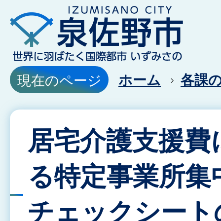
ホーム
各課
現在のページ
居宅介護支援費
る特定事業所集
チェックシート