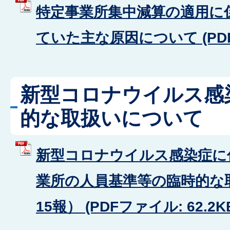
特定事業所集中減算の適用に
ていた主な原因について (PDFフ
新型コロナウイルス感
的な取扱いについて
新型コロナウイルス感染症に
業所の人員基準等の臨時的な
15報） (PDFファイル: 62.2K