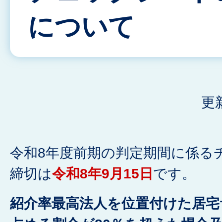
について
更
令和8年度前期の判定期間に係る
締切は
令和8年9月15日
です。
紹介率最高法人を位置付けた居宅