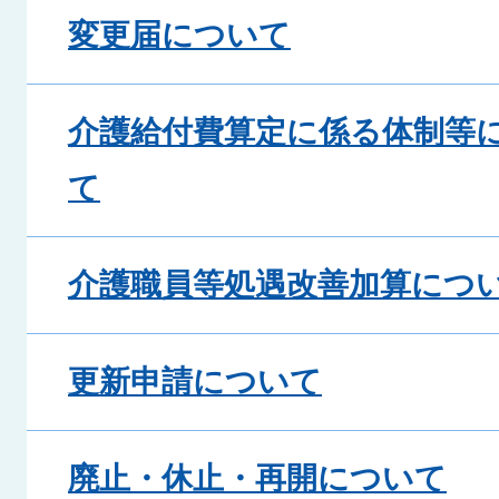
変更届について
介護給付費算定に係る体制等
て
介護職員等処遇改善加算につ
更新申請について
廃止・休止・再開について