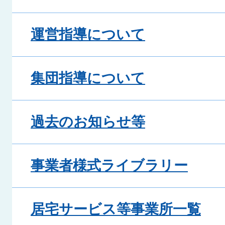
運営指導について
集団指導について
過去のお知らせ等
事業者様式ライブラリー
居宅サービス等事業所一覧