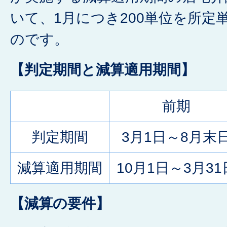
いて、1月につき200単位を所定
のです。
【判定期間と減算適用期間】
前期
判定期間
3月1日～8月末
減算適用期間
10月1日～3月31
【減算の要件】