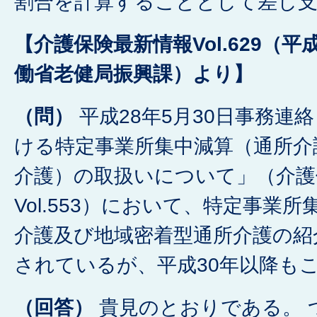
割合を計算することとして差し
【介護保険最新情報Vol.629（平
働省老健局振興課）より】
（問）
平成28年5月30日事務連
ける特定事業所集中減算（通所介
介護）の取扱いについて」（介護
Vol.553）において、特定事業
介護及び地域密着型通所介護の紹
されているが、平成30年以降も
（回答）
貴見のとおりである。 