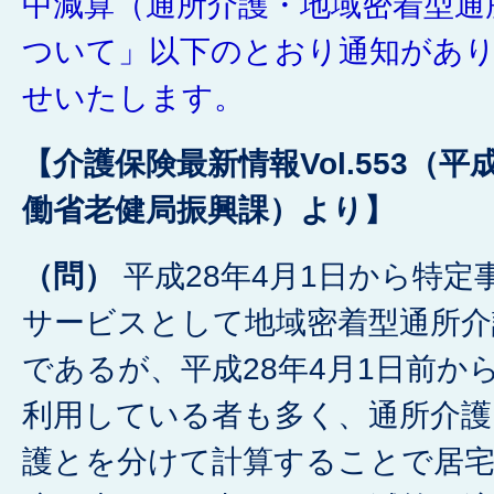
中減算（通所介護・地域密着型通
ついて」以下のとおり通知があ
せいたします。
【介護保険最新情報Vol.553（平
働省老健局振興課）より】
（問）
平成28年4月1日から特定
サービスとして地域密着型通所
であるが、平成28年4月1日前か
利用している者も多く、通所介護
護とを分けて計算することで居宅