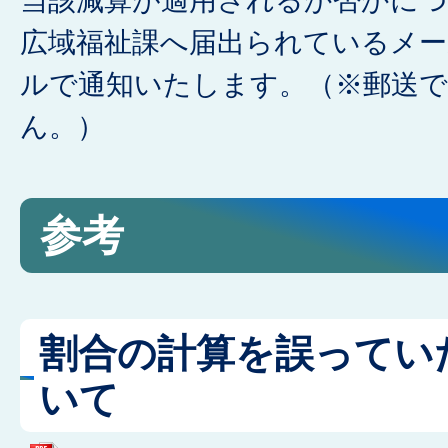
当該減算が適用されるか否かにつ
広域福祉課へ届出られているメ
ルで通知いたします。（※郵送
ん。）
参考
割合の計算を誤ってい
いて