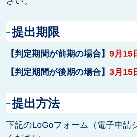
さい。
提出期限
【判定期間が前期の場合】
9月15
【判定期間が後期の場合】
3月15
提出方法
下記のLoGoフォーム（電子申