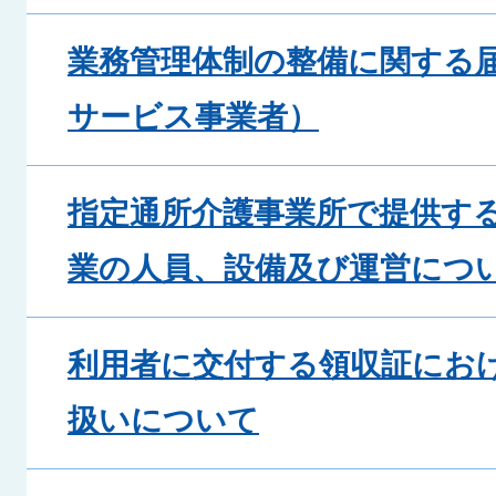
業務管理体制の整備に関する
サービス事業者）
指定通所介護事業所で提供す
業の人員、設備及び運営につ
利用者に交付する領収証にお
扱いについて