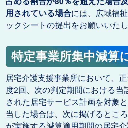
占める割合が80％を超えた場合
用されている場合
には、広域福
ックシートの提出をお願いいた
特定事業所集中減算
居宅介護支援事業所において、正
度2回、次の判定期間における当
された居宅サービス計画を対象と
当した場合は、次に掲げるところ
が実施する減算適用期間の居宅介