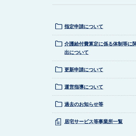
指定申請について
介護給付費算定に係る体制等に
出について
更新申請について
運営指導について
過去のお知らせ等
居宅サービス等事業所一覧