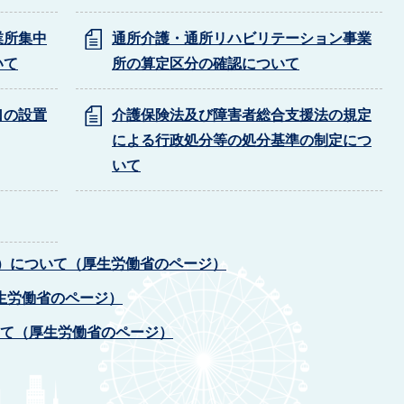
業所集中
通所介護・通所リハビリテーション事業
いて
所の算定区分の確認について
口の設置
介護保険法及び障害者総合支援法の規定
による行政処分等の処分基準の制定につ
いて
E）について（厚生労働省のページ）
生労働省のページ）
いて（厚生労働省のページ）