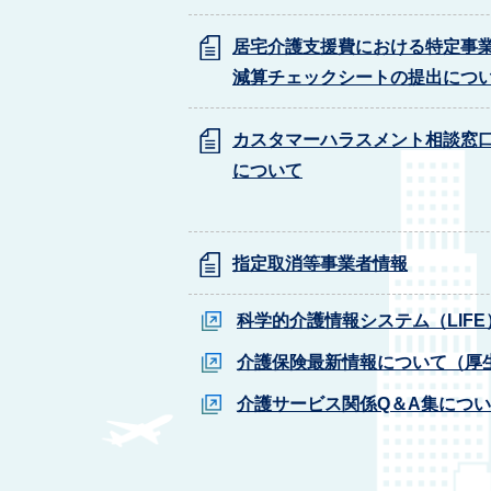
居宅介護支援費における特定事
減算チェックシートの提出につ
カスタマーハラスメント相談窓
について
指定取消等事業者情報
科学的介護情報システム（LIF
介護保険最新情報について（厚
介護サービス関係Q＆A集につ