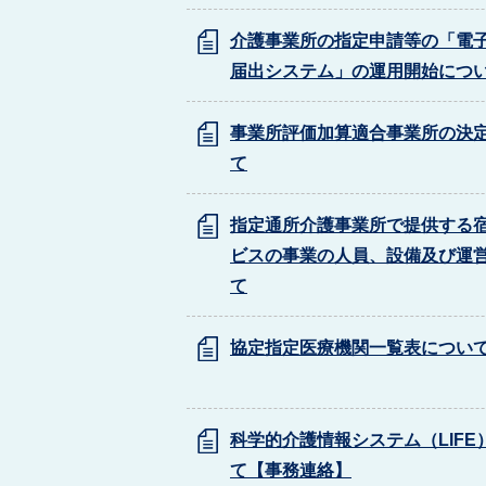
介護事業所の指定申請等の「電
届出システム」の運用開始につ
事業所評価加算適合事業所の決
て
指定通所介護事業所で提供する
ビスの事業の人員、設備及び運
て
協定指定医療機関一覧表につい
科学的介護情報システム（LIFE
て【事務連絡】