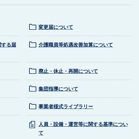
変更届について
関する届
介護職員等処遇改善加算について
廃止・休止・再開について
集団指導について
事業者様式ライブラリー
人員・設備・運営等に関する基準につい
て