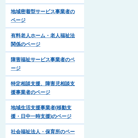
地域密着型サービス事業者の
ページ
有料老人ホーム・老人福祉法
関係のページ
障害福祉サービス事業者のペ
ージ
特定相談支援、障害児相談支
援事業者のページ
地域生活支援事業者(移動支
援・日中一時支援)のページ
社会福祉法人・保育所のペー