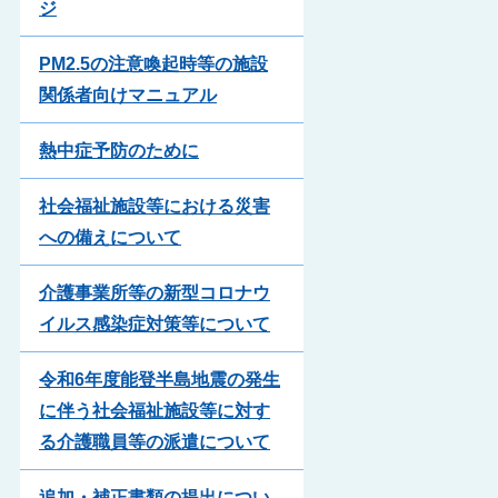
ジ
PM2.5の注意喚起時等の施設
関係者向けマニュアル
熱中症予防のために
社会福祉施設等における災害
への備えについて
介護事業所等の新型コロナウ
イルス感染症対策等について
令和6年度能登半島地震の発生
に伴う社会福祉施設等に対す
る介護職員等の派遣について
追加・補正書類の提出につい