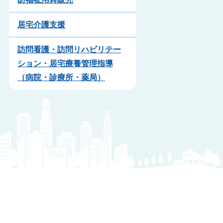
居宅介護支援
訪問看護・訪問リハビリテー
ション・居宅療養管理指導
（病院・診療所・薬局）