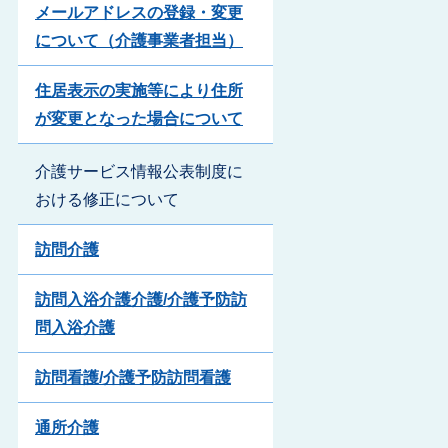
メールアドレスの登録・変更
について（介護事業者担当）
住居表示の実施等により住所
が変更となった場合について
介護サービス情報公表制度に
おける修正について
訪問介護
訪問入浴介護介護/介護予防訪
問入浴介護
訪問看護/介護予防訪問看護
通所介護