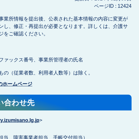
ページID :
12424
事業所情報を提出後、公表された基本情報の内容に変更が
ンし、修正・再提出が必要となります。詳しくは、介護サ
ジをご確認ください。
ファックス番号、事業所管理者の氏名
もの（従業者数、利用者人数等）は除く。
のホームページ
い合わせ先
.izumisano.lg.jp
>
人指導担当、障害事業者担当、手帳交付担当）