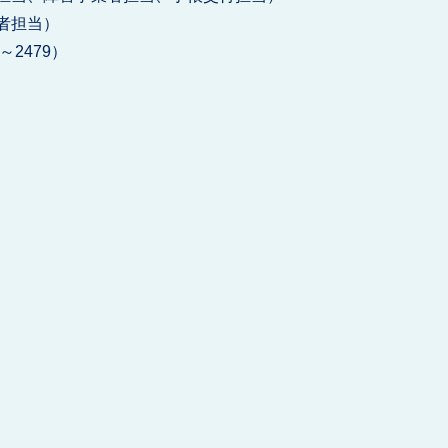
業者担当）
1～2479）