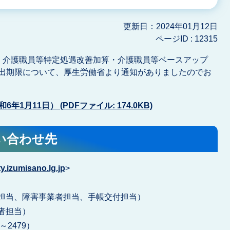
更新日：2024年01月12日
ページID :
12315
・介護職員等特定処遇改善加算・介護職員等ベースアップ
出期限について、厚生労働省より通知がありましたのでお
6年1月11日） (PDFファイル: 174.0KB)
い合わせ先
.izumisano.lg.jp
>
人指導担当、障害事業者担当、手帳交付担当）
業者担当）
1～2479）