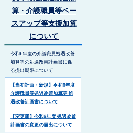
算・介護職員等ベー
スアップ等支援加算
について
令和6年度の介護職員処遇改善
加算等の処遇改善計画書に係
る提出期限について
【当初計画・新規】令和6年度
介護職員等処遇改善加算等 処
遇改善計画書について
【変更届】令和6年度 処遇改善
計画書の変更の届出について