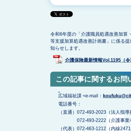
令和6年度の「介護職員処遇改善加算
等支援加算処遇改善計画書」に係る提
知らせします。
介護保険最新情報Vol.1195（令和
この記事に関するお問
広域福祉課 <e-mail：
koufuku@city
電話番号：
（直通）072-493-2023（法
072-493-2222（介護事
（代表）072-463-1212（内線247