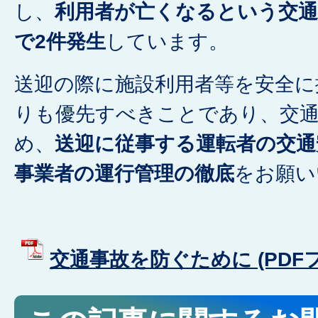
し、
利用者が亡くなるという交通
で2件発生
しています。
送迎の際に施設利用者等を安全に
りも優先すべきことであり、交
め、
送迎に従事する運転者の交通
事業者の運行管理の徹底
をお願い
交通事故を防ぐために (PDFファ