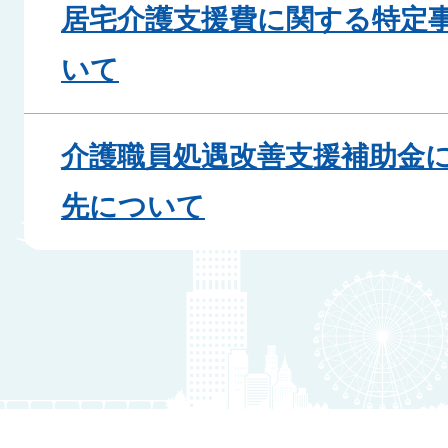
居宅介護支援費に関する特定
いて
介護職員処遇改善支援補助金
先について