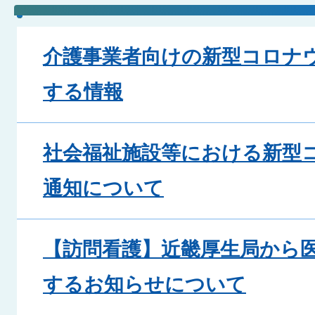
介護事業者向けの新型コロナ
する情報
社会福祉施設等における新型
通知について
【訪問看護】近畿厚生局から
するお知らせについて