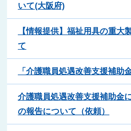
いて(大阪府)
【情報提供】福祉用具の重大
て
「介護職員処遇改善支援補助
介護職員処遇改善支援補助金
の報告について（依頼）