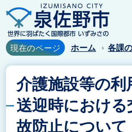
ホーム
各課
現在のページ
介護施設等の利
送迎時における
故防止について