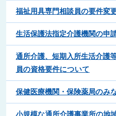
福祉用具専門相談員の要件変更
生活保護法指定介護機関の申
通所介護、短期入所生活介護
員の資格要件について
保健医療機関・保険薬局のみ
小規模な通所介護事業所の地