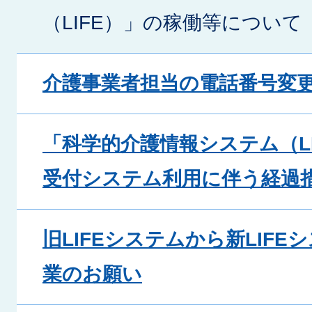
（LIFE）」の稼働等について
介護事業者担当の電話番号変
「科学的介護情報システム（L
受付システム利用に伴う経過
旧LIFEシステムから新LIF
業のお願い