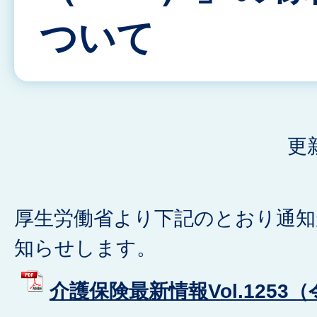
ついて
更
厚生労働省より下記のとおり通
知らせします。
介護保険最新情報Vol.1253（