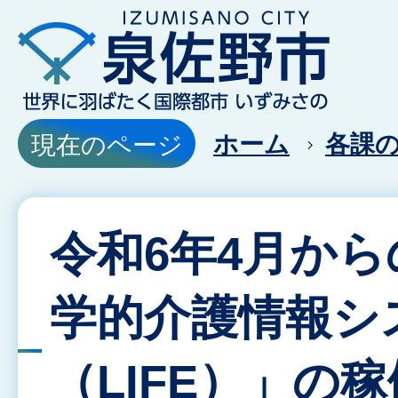
ホーム
各課
現在のページ
令和6年4月から
学的介護情報シ
（LIFE）」の