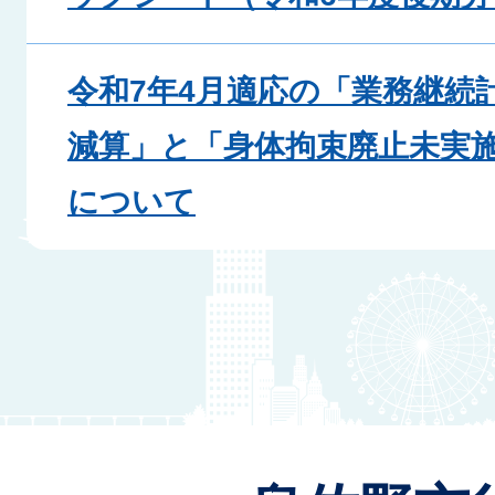
令和7年4月適応の「業務継続計
減算」と「身体拘束廃止未実
について