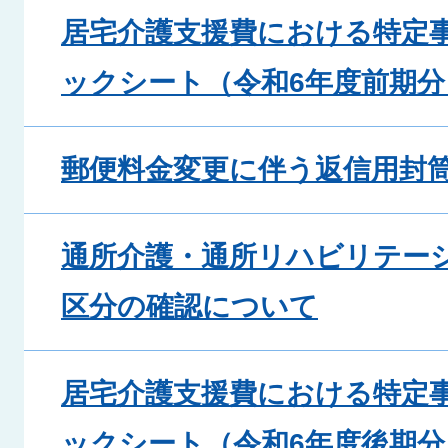
居宅介護支援費における特定
ックシート（令和6年度前期
郵便料金変更に伴う返信用封
通所介護・通所リハビリテー
区分の確認について
居宅介護支援費における特定
ックシート（令和6年度後期