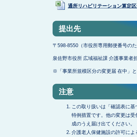
通所リハビリテーション算定区分確認
提出先
〒598-8550（市役所専用郵便番号
泉佐野市役所 広域福祉課 介護事業者
※「事業所規模区分の変更届 在中」
注意
この取り扱いは「確認表に基
特例措置です。他の変更は受
成のうえ届け出てください。
介護老人保健施設の許可によ