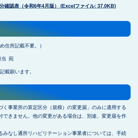
表（令和6年4月版） (Excelファイル: 37.0KB)
のため住所記載不要。）
担当 宛
と記載願います。
づく事業所の算定区分（規模）の変更届」のみに適用する
付できません。他の変更がある場合は、別途、変更届を作
るみなし通所リハビリテーション事業者については、手続