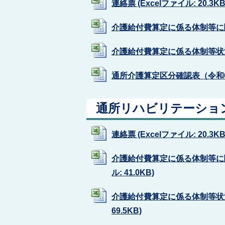
連絡票 (Excelファイル: 20.3KB
介護給付費算定に係る体制等に関する
介護給付費算定に係る体制等状況一覧
通所介護算定区分確認表（令和6年4月
通所リハビリテーショ
連絡票 (Excelファイル: 20.3KB
介護給付費算定に係る体制等に関
ル: 41.0KB)
介護給付費算定に係る体制等状況
69.5KB)