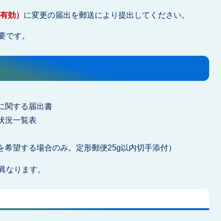
印有効）
に変更の届出を郵送により提出してください。
要です。
に関する届出書
状況一覧表
を希望する場合のみ。定形郵便25g以内切手添付）
異なります。