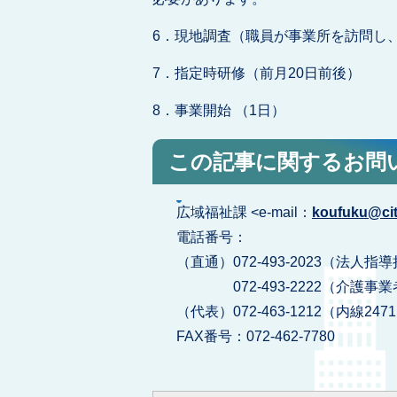
6．現地調査（職員が事業所を訪問
7．指定時研修（前月20日前後）
8．事業開始 （1日）
この記事に関するお問
広域福祉課 <e-mail：
koufuku@city
電話番号：
（直通）072-493-2023（法
072-493-2222（介護事
（代表）072-463-1212（内線247
FAX番号：072-462-7780