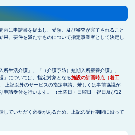
間内に申請書を提出し、受領、及び審査が完了されること
結果、要件を満たすものについて指定事業者として決定し
入所生活介護」、「（介護予防）短期入所療養介護」、
護」については、指定対象となる
施設の計画時点（着工
。 上記以外のサービスの指定申請、若しくは事前協議が
り申請受付を行います。 （土曜日・日曜日・祝日及び12
請していただく必要があるため、上記の受付期間に沿って