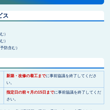
ビス
含む）
含む）
護予防含む）
新築・改修の着工まで
に事前協議を終了してくださ
い。
指定日の前々月の15日まで
に事前協議を終了してくだ
さい。