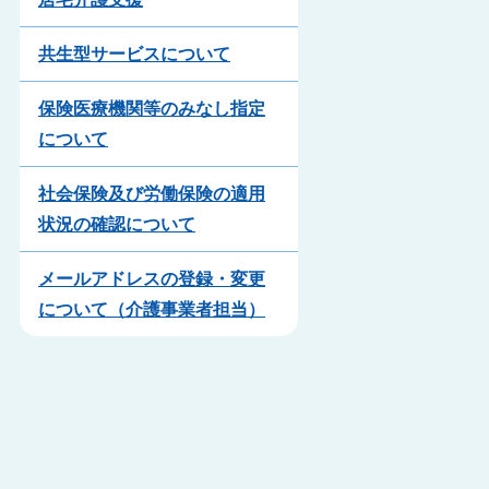
共生型サービスについて
保険医療機関等のみなし指定
について
社会保険及び労働保険の適用
状況の確認について
メールアドレスの登録・変更
について（介護事業者担当）