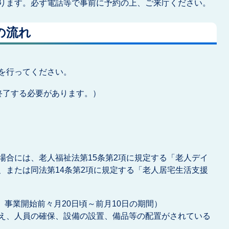
ります。必ず電話等で事前に予約の上、ご来庁ください。
の流れ
を行ってください。
終了する必要があります。）
場合には、老人福祉法第15条第2項に規定する「老人デイ
、または同法第14条第2項に規定する「老人居宅生活支援
、事業開始前々月20日頃～前月10日の期間）
え、人員の確保、設備の設置、備品等の配置がされている