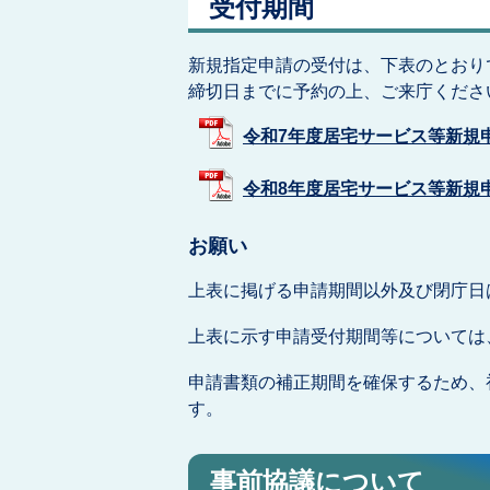
受付期間
新規指定申請の受付は、下表のとおり
締切日までに予約の上、ご来庁くださ
令和7年度居宅サービス等新規申請ス
令和8年度居宅サービス等新規申請ス
お願い
上表に掲げる申請期間以外及び閉庁日
上表に示す申請受付期間等については
申請書類の補正期間を確保するため、
す。
事前協議について