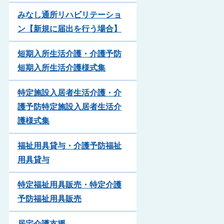
みなし通所リハビリテーショ
ン【新規に届出を行う場合】
短期入所生活介護・介護予防
短期入所生活介護様式集
特定施設入居者生活介護・介
護予防特定施設入居者生活介
護様式集
福祉用具貸与・介護予防福祉
用具貸与
特定福祉用具販売・特定介護
予防福祉用具販売
居宅介護支援