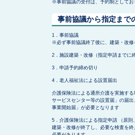
※事前協議の受付は、予約制としてお
事前協議から指定まで
1．事前協議
※必ず事前協議終了後に、建築・改修
2．施設建築・改修（指定申請までに
3．申請予約締め切り
4．老人福祉法による設置届出
介護保険法による通所介護を実施する
サービスセンター等の設置届」の届出
事業開始届」が必要となります
5．介護保険法による指定申請 （原則
建築・改修が終了し、必要な検査を終
必要があります。