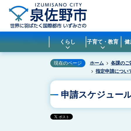
くらし
子育て・教育
健
現在のページ
ホーム
各課のご
指定申請につい
申請スケジュー