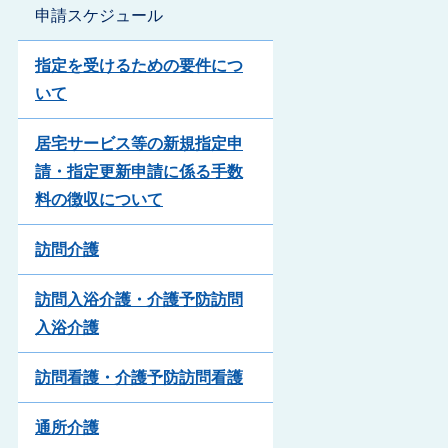
申請スケジュール
指定を受けるための要件につ
いて
居宅サービス等の新規指定申
請・指定更新申請に係る手数
料の徴収について
訪問介護
訪問入浴介護・介護予防訪問
入浴介護
訪問看護・介護予防訪問看護
通所介護