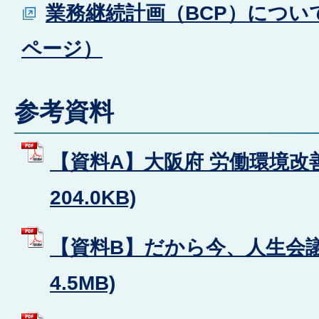
業務継続計画（BCP）につい
ページ）
参考資料
【資料A】大阪府 労働環境改善
204.0KB)
【資料B】だから今、人生会議 
4.5MB)