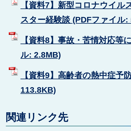
【資料7】新型コロナウイル
スター経験談 (PDFファイル: 5
【資料8】事故・苦情対応等につ
ル: 2.8MB)
【資料9】高齢者の熱中症予防 
113.8KB)
関連リンク先