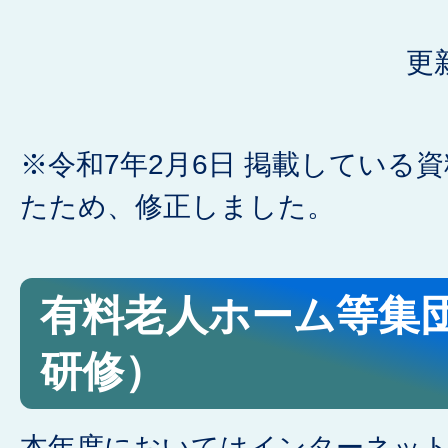
更
※令和7年2月6日 掲載している
たため、修正しました。
有料老人ホーム等集団
研修）
本年度においてはインターネッ