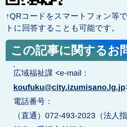
↑QRコードをスマートフォン等
トに回答することも可能です。
この記事に関するお
広域福祉課 <e-mail：
koufuku@city.izumisano.lg.jp
電話番号：
（直通）072-493-2023（