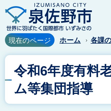
ホーム
各課
現在のページ
令和6年度有料
ム等集団指導