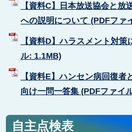
【資料C】日本放送協会と放
への説明について (PDFファイル:
【資料D】ハラスメント対策に
ル: 1.1MB)
【資料E】ハンセン病回復者
向け一問一答集 (PDFファイル: 
自主点検表