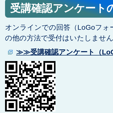
受講確認アンケート
オンラインでの回答（LoGoフ
の他の方法で受付はいたしませ
≫≫受講確認アンケート（Lo