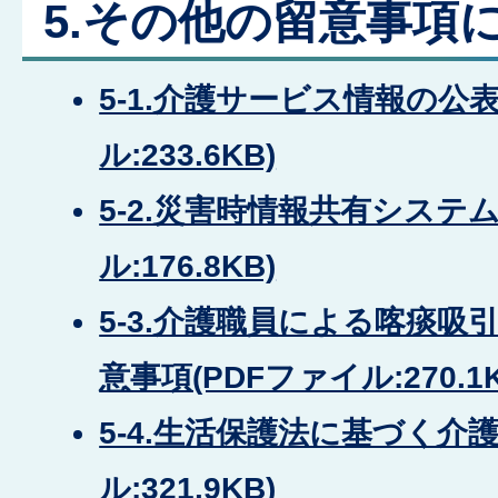
5.その他の留意事項
5-1.介護サービス情報の公表
ル:233.6KB)
5-2.災害時情報共有システム
ル:176.8KB)
5-3.介護職員による喀痰
意事項(PDFファイル:270.1K
5-4.生活保護法に基づく介護
ル:321.9KB)