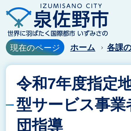
ホーム
各課
現在のページ
令和7年度指定
型サービス事業
団指導