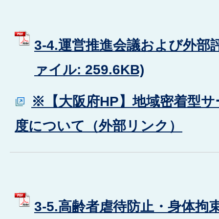
3-4.運営推進会議および外部評
ァイル: 259.6KB)
※【大阪府HP】地域密着型
度について（外部リンク）
3-5.高齢者虐待防止・身体拘束