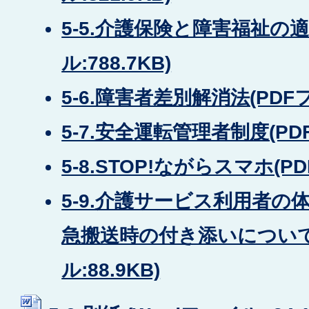
5-5.介護保険と障害福祉の適
ル:788.7KB)
5-6.障害者差別解消法(PDFフ
5-7.安全運転管理者制度(PDF
5-8.STOP!ながらスマホ(PD
5-9.介護サービス利用者
急搬送時の付き添いについて
ル:88.9KB)