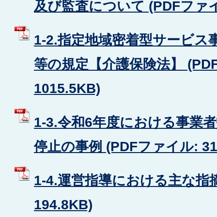
及び監査について (PDFファイル:
1-2.指定地域密着型サービ
等の規定【介護保険法】 (PD
1015.5KB)
1-3.令和6年度における事
停止の事例 (PDFファイル: 316
1-4.運営指導における主な指摘
194.8KB)