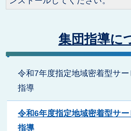
ンストールしてください。
集団指導に
令和7年度指定地域密着型サー
指導
令和6年度指定地域密着型サー
指導