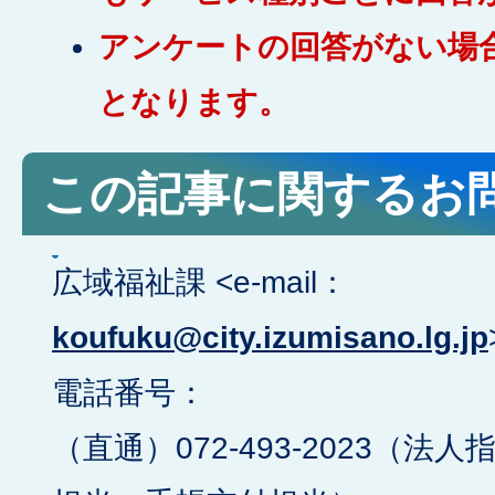
アンケートの回答がない場
となります。
この記事に関するお
広域福祉課 <e-mail：
koufuku@city.izumisano.lg.jp
電話番号：
（直通）072-493-2023（