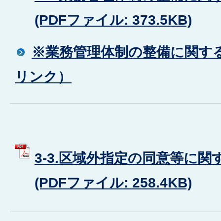
(PDFファイル: 373.5KB)
※業務管理体制の整備に関す
リンク）
3-3.区域外指定の同意等に
(PDFファイル: 258.4KB)