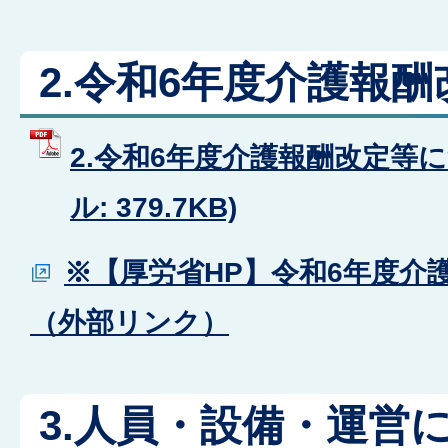
2.令和6年度介護報
2.令和6年度介護報酬改定等に
ル: 379.7KB)
※【厚労省HP】令和6年度介
（外部リンク）
3.人員・設備・運営