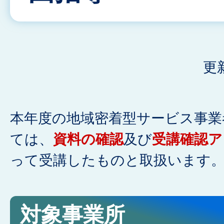
更
本年度の地域密着型サービス事業
ては、
資料の確認
及び
受講確認ア
って受講したものと取扱います
対象事業所