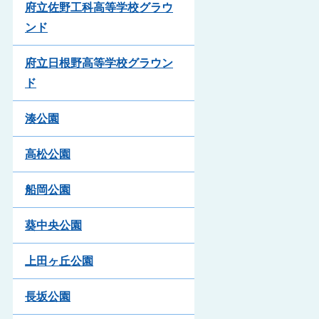
府立佐野工科高等学校グラウ
ンド
府立日根野高等学校グラウン
ド
湊公園
高松公園
船岡公園
葵中央公園
上田ヶ丘公園
長坂公園