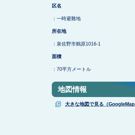
区名
：一時避難地
所在地
：泉佐野市鶴原1016-1
面積
：70平方メートル
地図情報
大きな地図で見る（GoogleMa