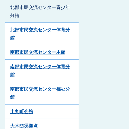
北部市民交流センター青少年
分館
北部市民交流センター体育分
館
南部市民交流センター本館
南部市民交流センター体育分
館
南部市民交流センター福祉分
館
土丸町会館
大木防災拠点