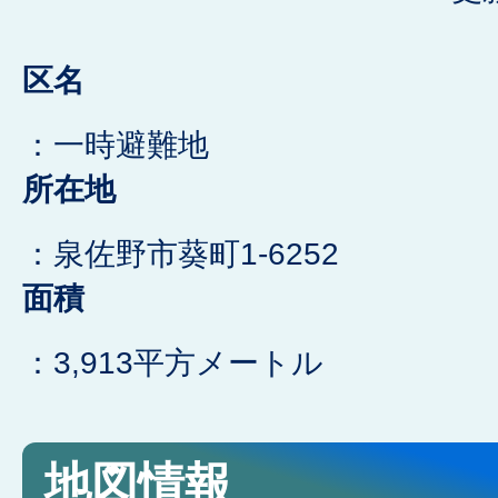
区名
：一時避難地
所在地
：泉佐野市葵町1-6252
面積
：3,913平方メートル
地図情報