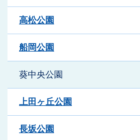
高松公園
船岡公園
葵中央公園
上田ヶ丘公園
長坂公園