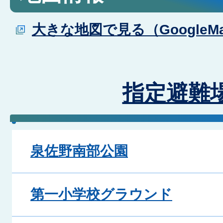
大きな地図で見る（GoogleM
指定避難
泉佐野南部公園
第一小学校グラウンド