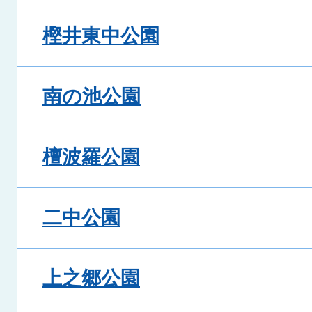
樫井東中公園
南の池公園
檀波羅公園
二中公園
上之郷公園