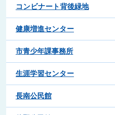
コンビナート背後緑地
健康増進センター
市青少年課事務所
生涯学習センター
長南公民館