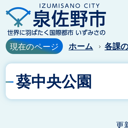
ホーム
各課
現在のページ
葵中央公園
更