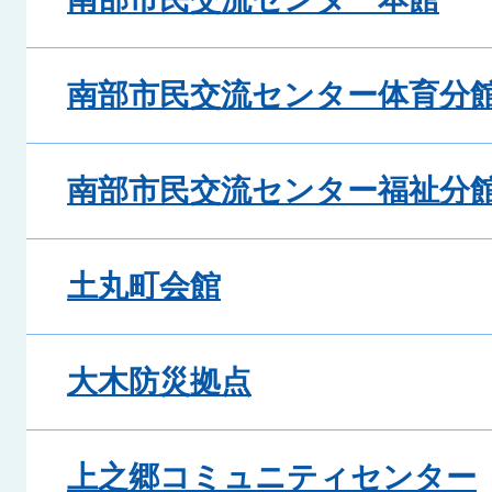
南部市民交流センター体育分
南部市民交流センター福祉分
土丸町会館
大木防災拠点
上之郷コミュニティセンター