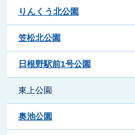
りんくう北公園
笠松北公園
日根野駅前1号公園
東上公園
奥池公園