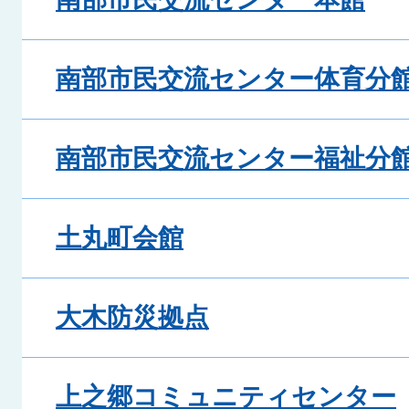
南部市民交流センター体育分
南部市民交流センター福祉分
土丸町会館
大木防災拠点
上之郷コミュニティセンター