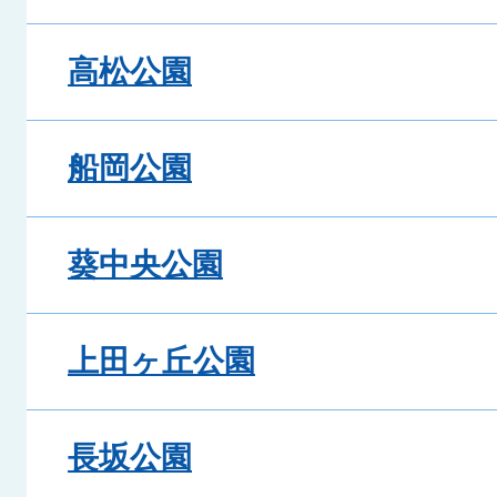
高松公園
船岡公園
葵中央公園
上田ヶ丘公園
長坂公園