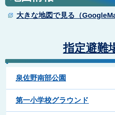
大きな地図で見る（GoogleM
指定避難
泉佐野南部公園
第一小学校グラウンド