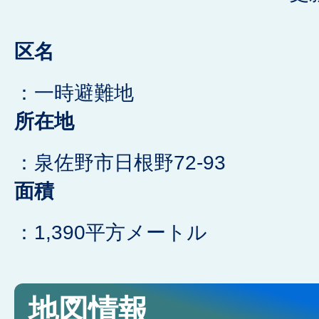
区名
：一時避難地
所在地
：泉佐野市日根野72-93
面積
：1,390平方メートル
地図情報