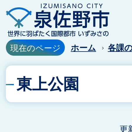
ホーム
各課
現在のページ
東上公園
更