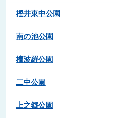
樫井東中公園
南の池公園
檀波羅公園
二中公園
上之郷公園