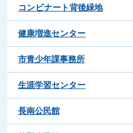
コンビナート背後緑地
健康増進センター
市青少年課事務所
生涯学習センター
長南公民館