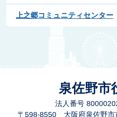
上之郷コミュニティセンター
泉佐野市
法人番号 80000202
〒598-8550 大阪府泉佐野