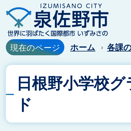
ホーム
各課
現在のページ
日根野小学校グ
ド