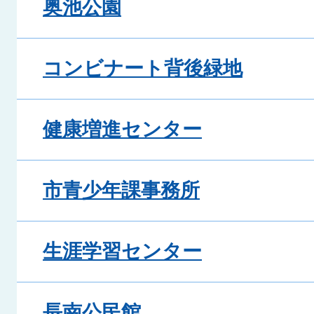
奥池公園
コンビナート背後緑地
健康増進センター
市青少年課事務所
生涯学習センター
長南公民館