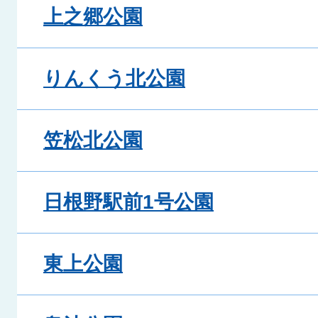
上之郷公園
りんくう北公園
笠松北公園
日根野駅前1号公園
東上公園