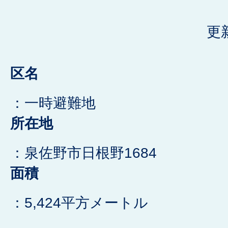
更
区名
：一時避難地
所在地
：泉佐野市日根野1684
面積
：5,424平方メートル