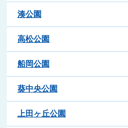
湊公園
高松公園
船岡公園
葵中央公園
上田ヶ丘公園