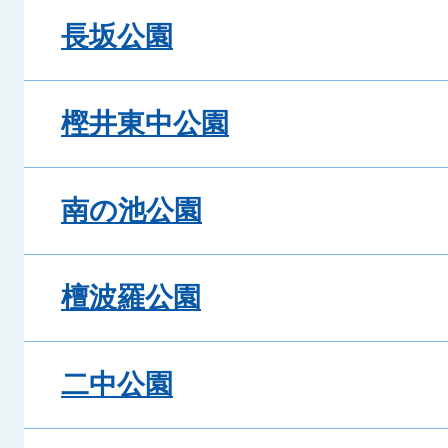
長坂公園
樫井東中公園
南の池公園
檀波羅公園
二中公園