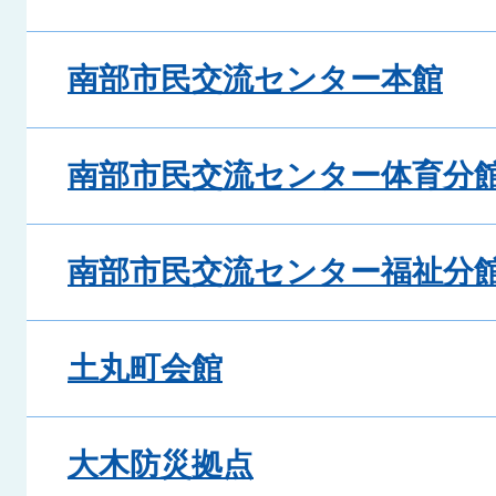
南部市民交流センター本館
南部市民交流センター体育分
南部市民交流センター福祉分
土丸町会館
大木防災拠点