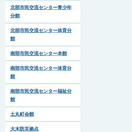
北部市民交流センター青少年
分館
北部市民交流センター体育分
館
南部市民交流センター本館
南部市民交流センター体育分
館
南部市民交流センター福祉分
館
土丸町会館
大木防災拠点