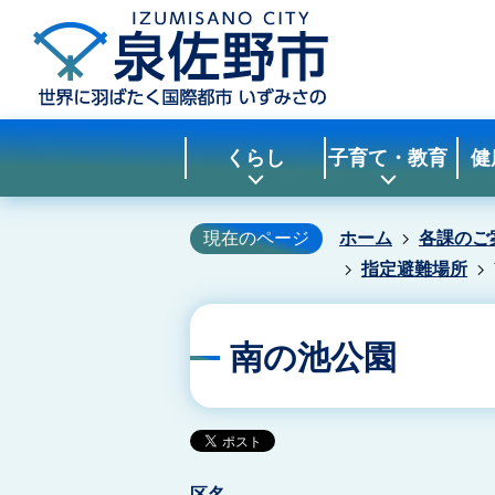
くらし
子育て・教育
健
現在のページ
ホーム
各課のご
指定避難場所
南の池公園
区名