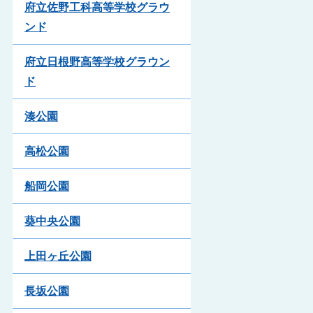
府立佐野工科高等学校グラウ
ンド
府立日根野高等学校グラウン
ド
湊公園
高松公園
船岡公園
葵中央公園
上田ヶ丘公園
長坂公園