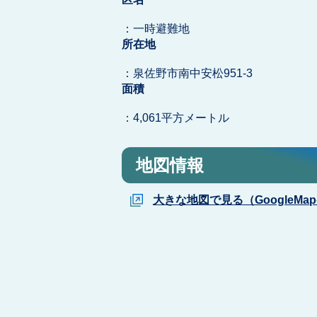
：一時避難地
所在地
：泉佐野市南中安松951-3
面積
：4,061平方メートル
地図情報
大きな地図で見る（GoogleMa