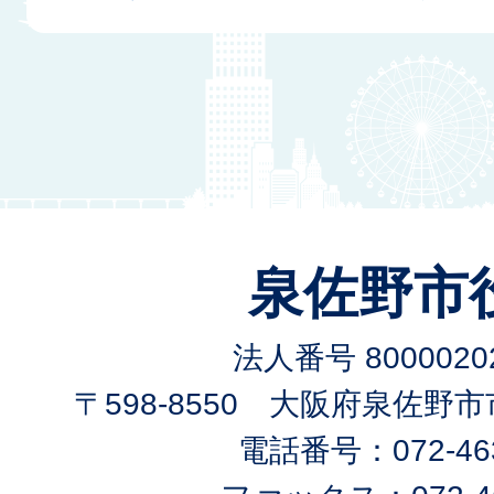
泉佐野市
法人番号 80000202
〒598-8550 大阪府泉佐野
電話番号：072-463