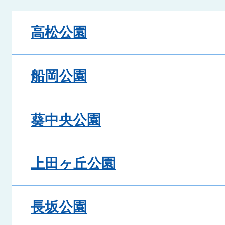
高松公園
船岡公園
葵中央公園
上田ヶ丘公園
長坂公園