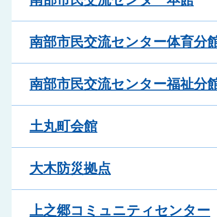
南部市民交流センター体育分
南部市民交流センター福祉分
土丸町会館
大木防災拠点
上之郷コミュニティセンター