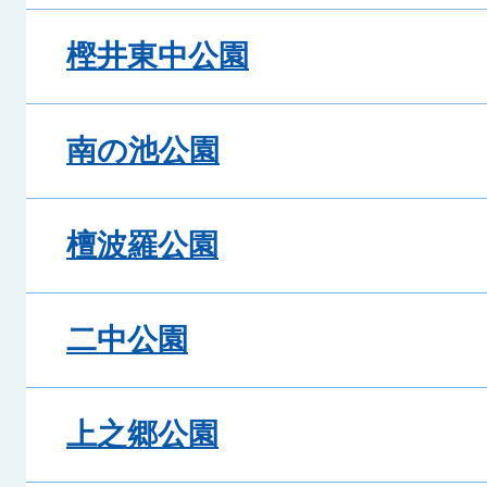
樫井東中公園
南の池公園
檀波羅公園
二中公園
上之郷公園