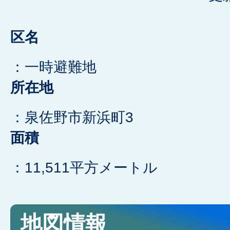
区名
：一時避難地
所在地
：泉佐野市新浜町3
面積
：11,511平方メートル
地図情報