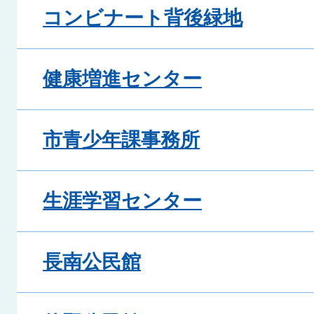
コンビナート背後緑地
健康増進センター
市青少年課事務所
生涯学習センター
長南公民館