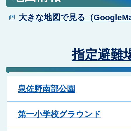
大きな地図で見る（GoogleM
指定避難
泉佐野南部公園
第一小学校グラウンド