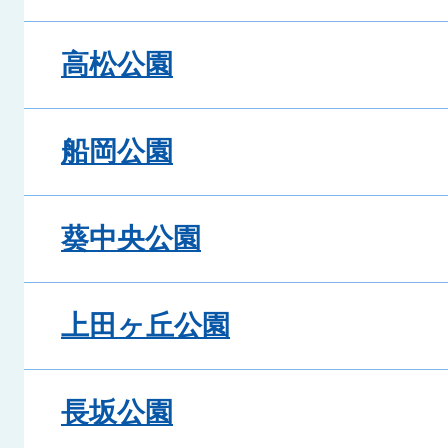
高松公園
船岡公園
葵中央公園
上田ヶ丘公園
長坂公園