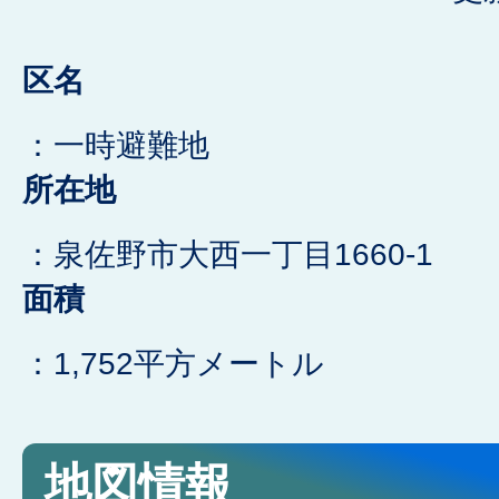
区名
：一時避難地
所在地
：泉佐野市大西一丁目1660-1
面積
：1,752平方メートル
地図情報