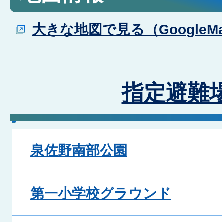
大きな地図で見る（GoogleM
指定避難
泉佐野南部公園
第一小学校グラウンド