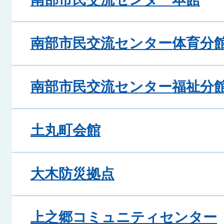
南部市民交流センター体育分
南部市民交流センター福祉分
土丸町会館
大木防災拠点
上之郷コミュニティセンター