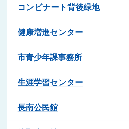
コンビナート背後緑地
健康増進センター
市青少年課事務所
生涯学習センター
長南公民館