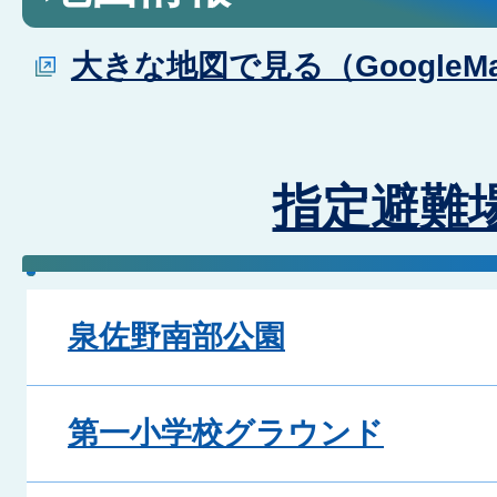
大きな地図で見る（GoogleM
指定避難
泉佐野南部公園
第一小学校グラウンド