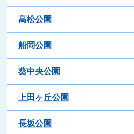
高松公園
船岡公園
葵中央公園
上田ヶ丘公園
長坂公園