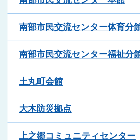
南部市民交流センター体育分
南部市民交流センター福祉分
土丸町会館
大木防災拠点
上之郷コミュニティセンター