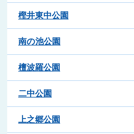
樫井東中公園
南の池公園
檀波羅公園
二中公園
上之郷公園