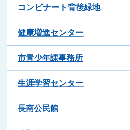
コンビナート背後緑地
健康増進センター
市青少年課事務所
生涯学習センター
長南公民館