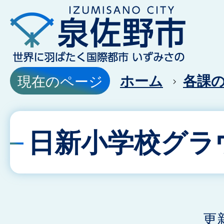
ホーム
各課
現在のページ
日新小学校グラ
更