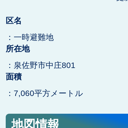
区名
：一時避難地
所在地
：泉佐野市中庄801
面積
：7,060平方メートル
地図情報