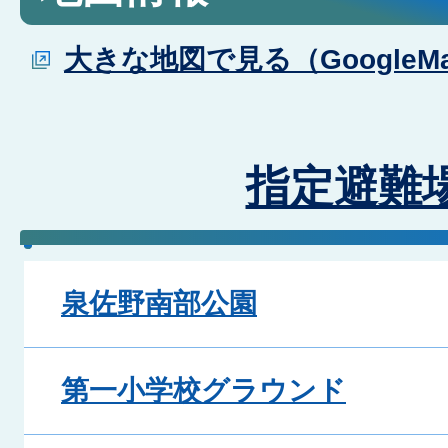
大きな地図で見る（GoogleM
指定避難
泉佐野南部公園
第一小学校グラウンド