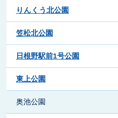
りんくう北公園
笠松北公園
日根野駅前1号公園
東上公園
奥池公園