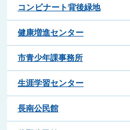
コンビナート背後緑地
健康増進センター
市青少年課事務所
生涯学習センター
長南公民館