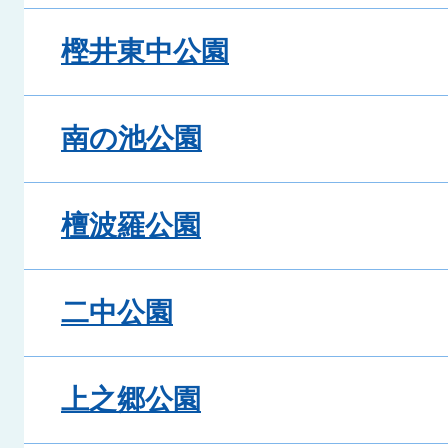
樫井東中公園
南の池公園
檀波羅公園
二中公園
上之郷公園