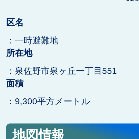
区名
：一時避難地
所在地
：泉佐野市泉ヶ丘一丁目551
面積
：9,300平方メートル
地図情報