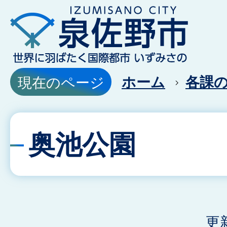
ホーム
各課
現在のページ
奥池公園
更