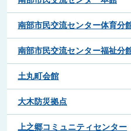
南部市民交流センター体育分
南部市民交流センター福祉分
土丸町会館
大木防災拠点
上之郷コミュニティセンター