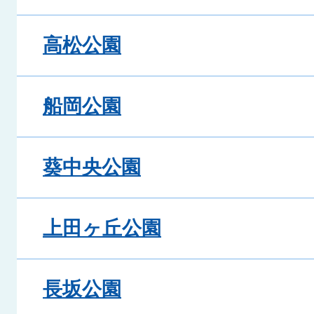
高松公園
船岡公園
葵中央公園
上田ヶ丘公園
長坂公園