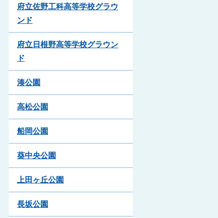
府立佐野工科高等学校グラウ
ンド
府立日根野高等学校グラウン
ド
湊公園
高松公園
船岡公園
葵中央公園
上田ヶ丘公園
長坂公園