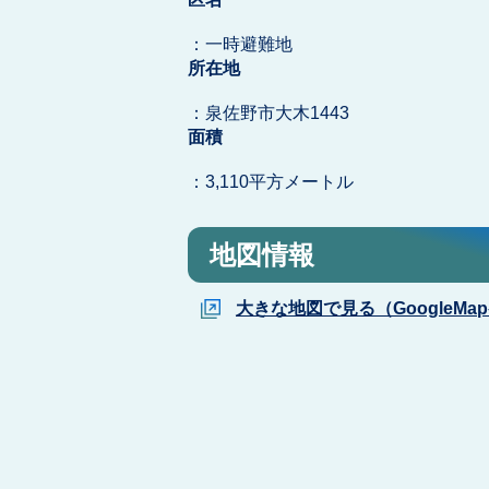
：一時避難地
所在地
：泉佐野市大木1443
面積
：3,110平方メートル
地図情報
大きな地図で見る（GoogleMa