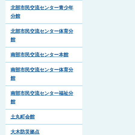
北部市民交流センター青少年
分館
北部市民交流センター体育分
館
南部市民交流センター本館
南部市民交流センター体育分
館
南部市民交流センター福祉分
館
土丸町会館
大木防災拠点