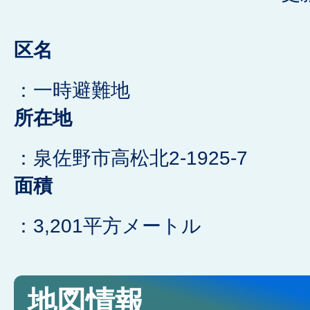
区名
：一時避難地
所在地
：泉佐野市高松北2-1925-7
面積
：3,201平方メートル
地図情報