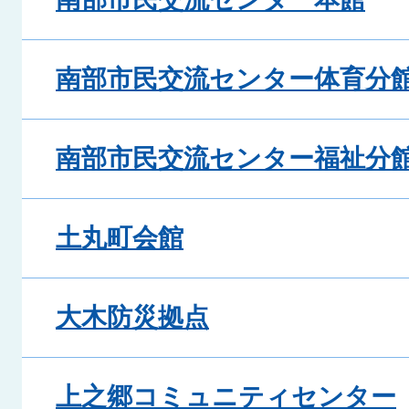
南部市民交流センター体育分
南部市民交流センター福祉分
土丸町会館
大木防災拠点
上之郷コミュニティセンター