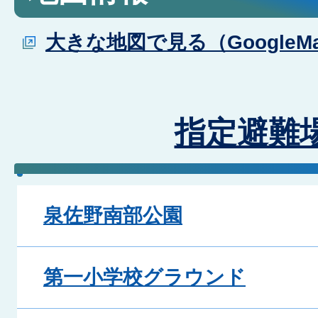
大きな地図で見る（GoogleM
指定避難
泉佐野南部公園
第一小学校グラウンド