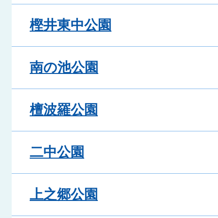
樫井東中公園
南の池公園
檀波羅公園
二中公園
上之郷公園