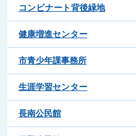
コンビナート背後緑地
健康増進センター
市青少年課事務所
生涯学習センター
長南公民館