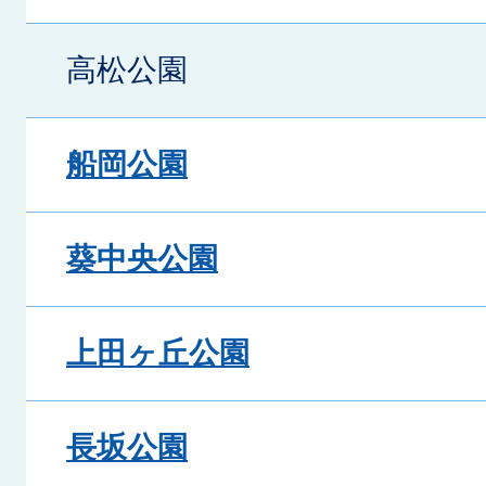
高松公園
船岡公園
葵中央公園
上田ヶ丘公園
長坂公園