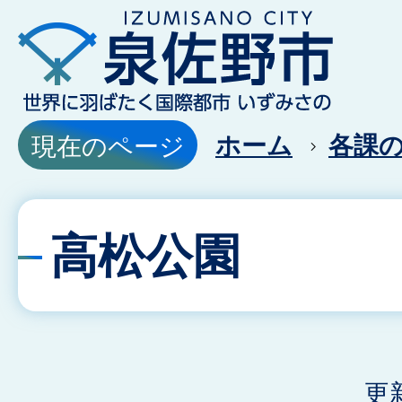
ホーム
各課
現在のページ
高松公園
更