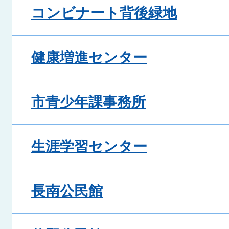
コンビナート背後緑地
健康増進センター
市青少年課事務所
生涯学習センター
長南公民館