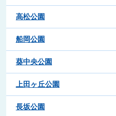
高松公園
船岡公園
葵中央公園
上田ヶ丘公園
長坂公園