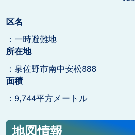
区名
：一時避難地
所在地
：泉佐野市南中安松888
面積
：9,744平方メートル
地図情報