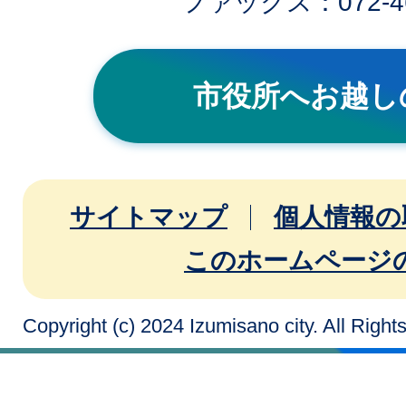
ファックス：072-46
市役所へお越し
サイトマップ
個人情報の
このホームページ
Copyright (c) 2024 Izumisano city. All Righ