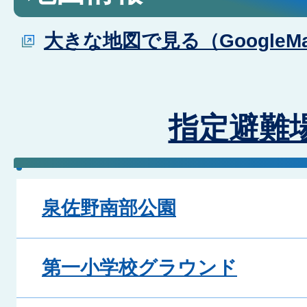
大きな地図で見る（GoogleM
指定避難
泉佐野南部公園
第一小学校グラウンド