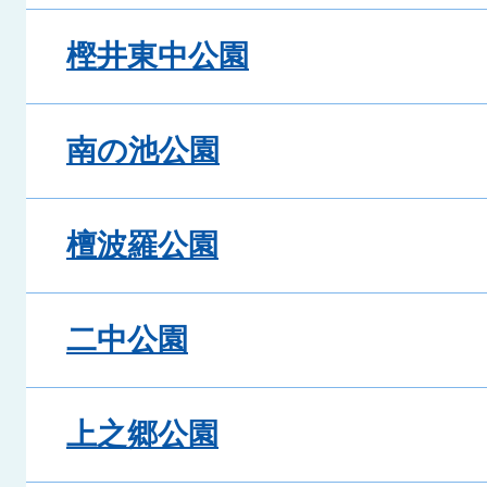
樫井東中公園
南の池公園
檀波羅公園
二中公園
上之郷公園