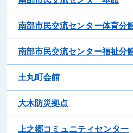
南部市民交流センター体育分
南部市民交流センター福祉分
土丸町会館
大木防災拠点
上之郷コミュニティセンター