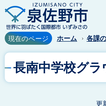
ホーム
各課
現在のページ
長南中学校グラ
更