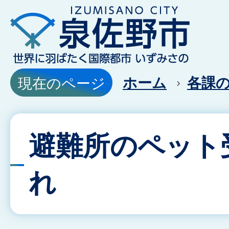
ホーム
各課
現在のページ
避難所のペット
れ