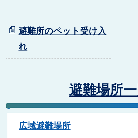
避難所のペット受け入
れ
避難場所一
広域避難場所