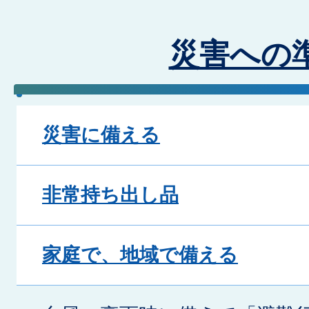
災害への
災害に備える
非常持ち出し品
家庭で、地域で備える