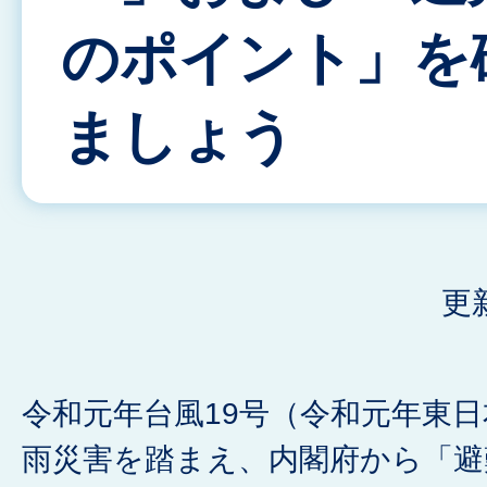
のポイント」を
ましょう
更
令和元年台風19号（令和元年東
雨災害を踏まえ、内閣府から「避