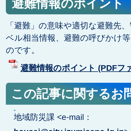
避難情報のポイント
「避難」の意味や適切な避難先、
ベル相当情報、避難の呼びかけ等
のです。
避難情報のポイント (PDFファイ
この記事に関するお
地域防災課 <e-mail：