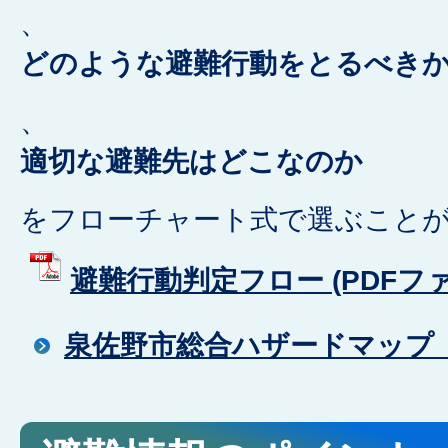
、
どのような避難行動をとるべき
、
適切な避難先はどこなのか
をフローチャート式で選ぶこと
避難行動判定フロー (PDFファイル
泉佐野市総合ハザードマップ（