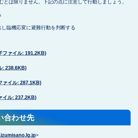
むとは限りません。下記の点に注意して行動しましょう。
る
集し臨機応変に避難行動を判断する
ァイル: 191.2KB)
238.6KB)
イル: 287.1KB)
: 237.2KB)
い合わせ先
izumisano.lg.jp
>