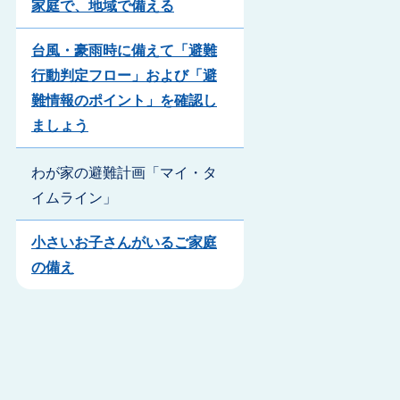
家庭で、地域で備える
台風・豪雨時に備えて「避難
行動判定フロー」および「避
難情報のポイント」を確認し
ましょう
わが家の避難計画「マイ・タ
イムライン」
小さいお子さんがいるご家庭
の備え