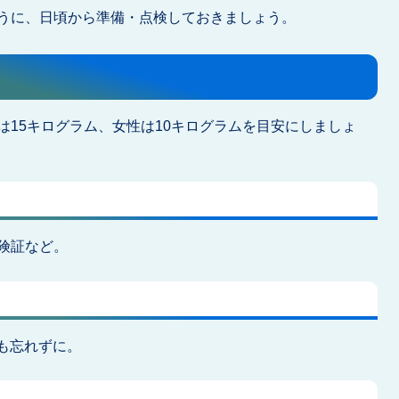
うに、日頃から準備・点検しておきましょう。
は15キログラム、女性は10キログラムを目安にしましょ
険証など。
も忘れずに。