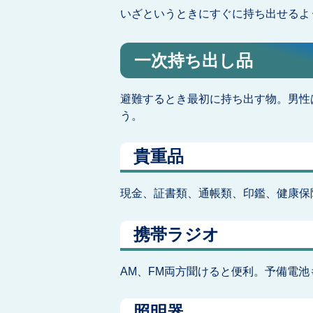
いざというときにすぐに持ち出せるよ
一次持ち出し品
避難するとき最初に持ち出す物。男性
う。
貴重品
現金、証書類、通帳類、印鑑、健康保
携帯ラジオ
AM、FM両方聞けると便利。予備電池
照明器