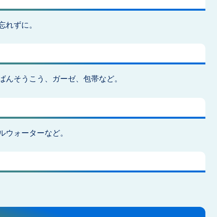
忘れずに。
ばんそうこう、ガーゼ、包帯など。
ルウォーターなど。