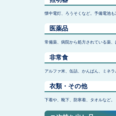
懐中電灯、ろうそくなど。予備電池も
医薬品
常備薬、病院から処方されている薬、
非常食
アルファ米、缶詰、かんぱん、ミネラ
衣類・その他
下着や、靴下、防寒着、タオルなど。