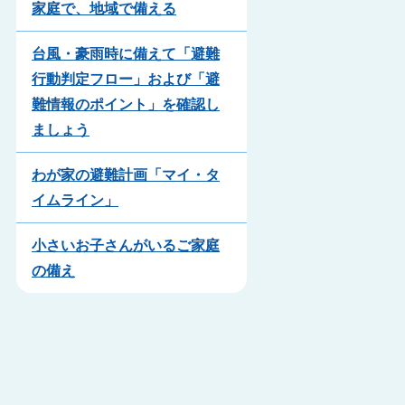
家庭で、地域で備える
台風・豪雨時に備えて「避難
行動判定フロー」および「避
難情報のポイント」を確認し
ましょう
わが家の避難計画「マイ・タ
イムライン」
小さいお子さんがいるご家庭
の備え