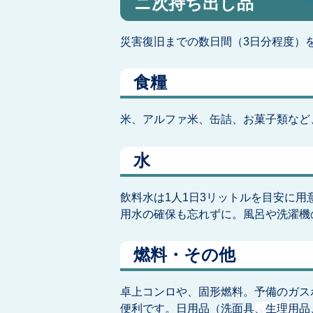
ニ次持ち出し品
災害復旧までの数日間（3日分程度）
食糧
米、アルファ米、缶詰、お菓子類など
水
飲料水は1人1日3リットルを目安に
用水の確保も忘れずに。風呂や洗濯機
燃料・その他
卓上コンロや、固形燃料。予備のガス
便利です。日用品（洗面具、生理用品