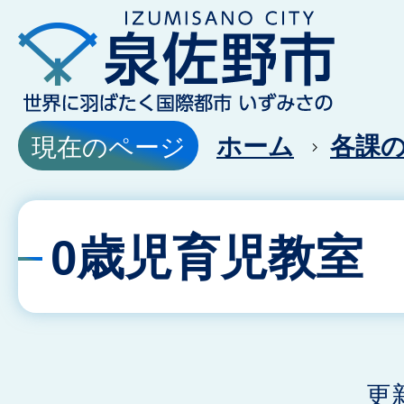
ホーム
各課
現在のページ
0歳児育児教室
更