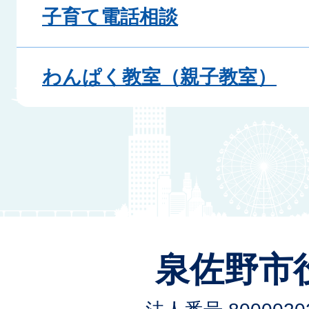
子育て電話相談
わんぱく教室（親子教室）
泉佐野市