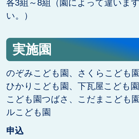
各3組～8組（園によって違いま
い。）
実施園
のぞみこども園、さくらこども
ひかりこども園、下瓦屋こども
こども園つばさ、こだまこども園
ルこども園
申込