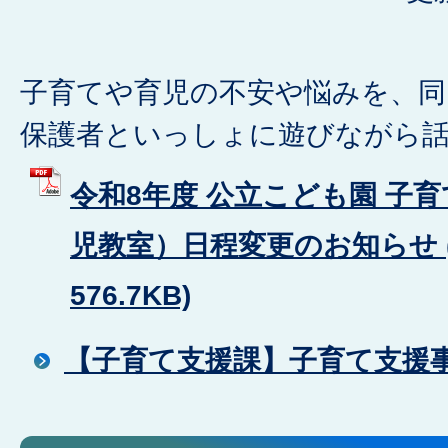
子育てや育児の不安や悩みを、
保護者といっしょに遊びながら
令和8年度 公立こども園 子
児教室）日程変更のお知らせ (
576.7KB)
【子育て支援課】子育て支援