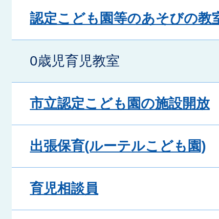
認定こども園等のあそびの教
0歳児育児教室
市立認定こども園の施設開放
出張保育(ルーテルこども園)
育児相談員