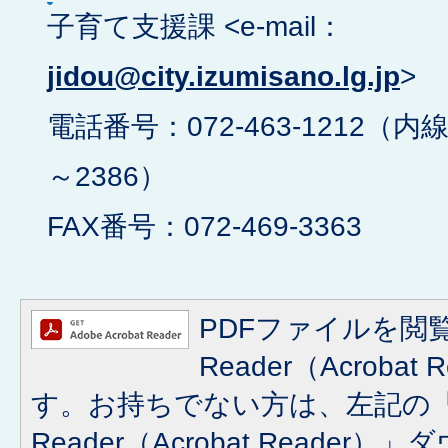
子育て支援課 <e-mail：
jidou@city.izumisano.lg.jp
>
電話番号：072-463-1212（内線
～2386）
FAX番号：072-469-3363
PDFファイルを閲覧
Reader（Acroba
す。お持ちでない方は、左記の「A
Reader（Acrobat Reade