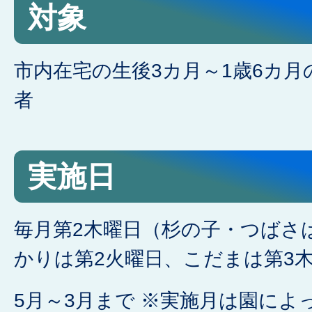
対象
市内在宅の生後3カ月～1歳6カ
者
実施日
毎月第2木曜日（杉の子・つばさ
かりは第2火曜日、こだまは第3
5月～3月まで ※実施月は園に