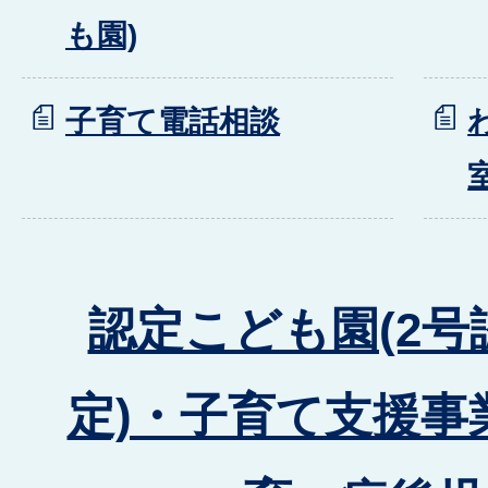
も園)
子育て電話相談
認定こども園(2号
定)・子育て支援事