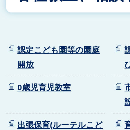
認定こども園等の園庭
開放
0歳児育児教室
出張保育(ルーテルこど