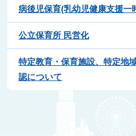
病後児保育(乳幼児健康支援一
公立保育所 民営化
特定教育・保育施設、特定地
認について