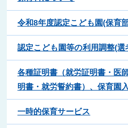
令和8年度認定こども園(保育
認定こども園等の利用調整(選
各種証明書（就労証明書・医
明書・就労誓約書）、保育園
一時的保育サービス