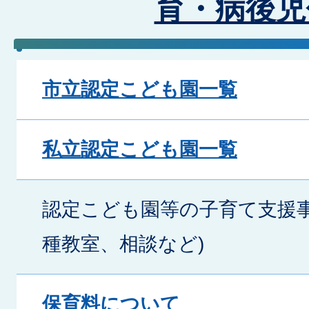
育・病後児
市立認定こども園一覧
私立認定こども園一覧
認定こども園等の子育て支援事
種教室、相談など)
保育料について