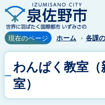
ホーム
各課
現在のページ
わんぱく教室（
室）