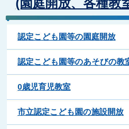
(園庭開放、各種教
認定こども園等の園庭開放
認定こども園等のあそびの教
0歳児育児教室
市立認定こども園の施設開放