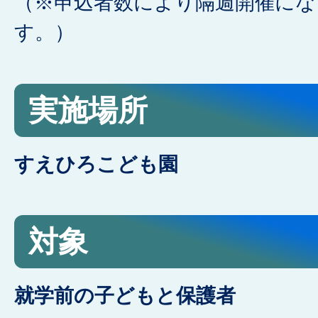
（※申込者数により隔週開催にな
す。）
実施場所
すえひろこども園
対象
就学前の子どもと保護者