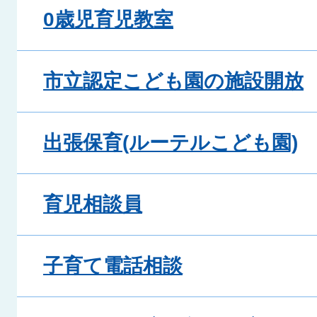
0歳児育児教室
市立認定こども園の施設開放
出張保育(ルーテルこども園)
育児相談員
子育て電話相談