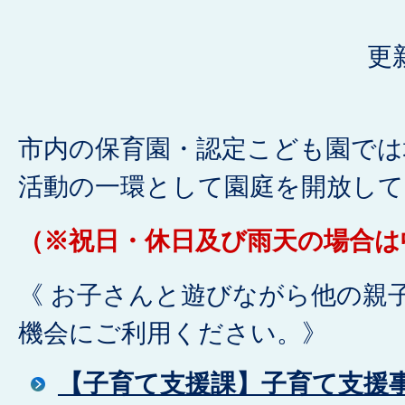
更
市内の保育園・認定こども園では
活動の一環として園庭を開放して
（※祝日・休日及び雨天の場合は
《 お子さんと遊びながら他の親
機会にご利用ください。》
【子育て支援課】子育て支援