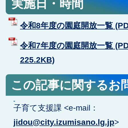
実施日・時間
令和8年度の園庭開放一覧 (PDF
令和7年度の園庭開放一覧 (P
225.2KB)
この記事に関するお
子育て支援課 <e-mail：
jidou@city.izumisano.lg.jp
>