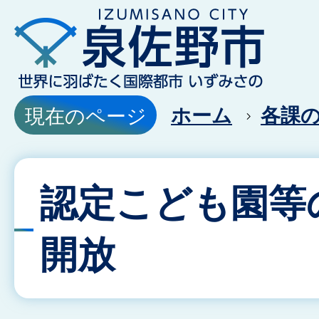
ホーム
各課
現在のページ
認定こども園等
開放